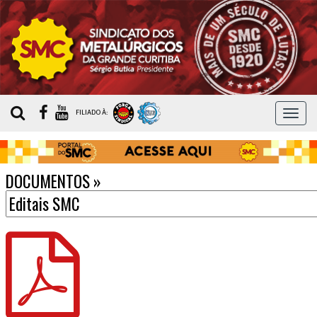
MEN
FILIADO À:
DOCUMENTOS
»