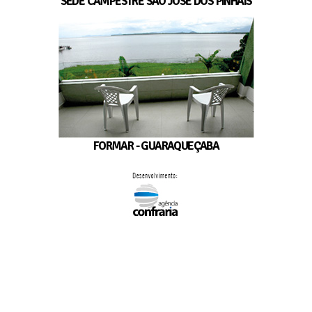
SEDE CAMPESTRE SÃO JOSÉ DOS PINHAIS
FORMAR - GUARAQUEÇABA