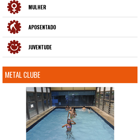
MULHER
APOSENTADO
JUVENTUDE
METAL CLUBE