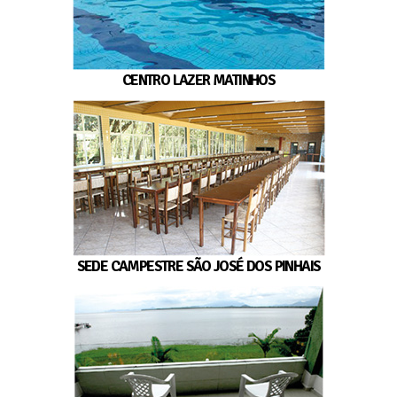
CENTRO LAZER MATINHOS
SEDE CAMPESTRE SÃO JOSÉ DOS PINHAIS