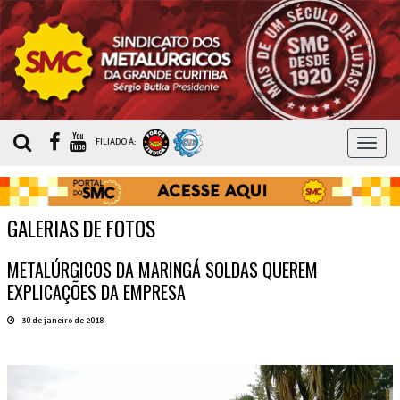
MEN
FILIADO À:
GALERIAS DE FOTOS
METALÚRGICOS DA MARINGÁ SOLDAS QUEREM
EXPLICAÇÕES DA EMPRESA
30 de janeiro de 2018