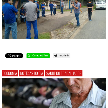
Compartilhar
Imprimir
ECONOMIA
NOTÍCIAS DO DIA
SAÚDE DO TRABALHADOR