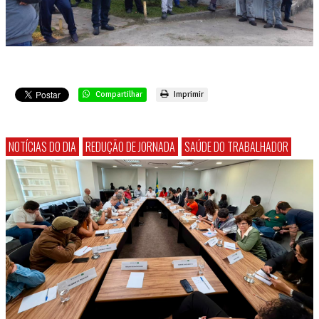
Compartilhar
Imprimir
NOTÍCIAS DO DIA
REDUÇÃO DE JORNADA
SAÚDE DO TRABALHADOR