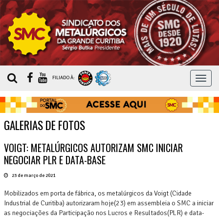
MEN
FILIADO À:
GALERIAS DE FOTOS
VOIGT: METALÚRGICOS AUTORIZAM SMC INICIAR
NEGOCIAR PLR E DATA-BASE
23 de março de 2021
Mobilizados em porta de fábrica, os metalúrgicos da Voigt (Cidade
Industrial de Curitiba) autorizaram hoje(23) em assembleia o SMC a iniciar
as negociações da Participação nos Lucros e Resultados(PLR) e data-