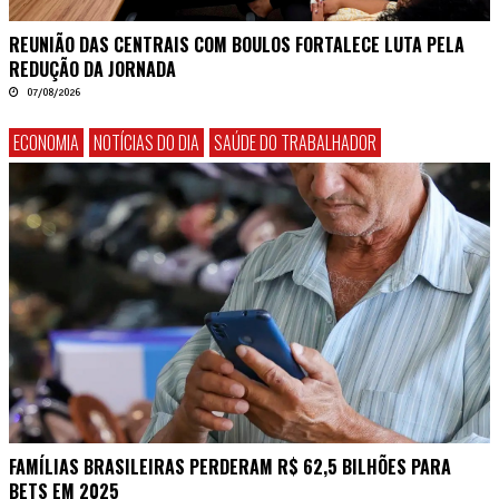
REUNIÃO DAS CENTRAIS COM BOULOS FORTALECE LUTA PELA
REDUÇÃO DA JORNADA
07/08/2026
ECONOMIA
NOTÍCIAS DO DIA
SAÚDE DO TRABALHADOR
FAMÍLIAS BRASILEIRAS PERDERAM R$ 62,5 BILHÕES PARA
BETS EM 2025