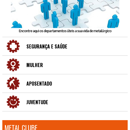
Encontre aqui os departamentos úteis a sua vida de metalúrgico
SEGURANÇA E SAÚDE
MULHER
APOSENTADO
JUVENTUDE
METAL CLUBE