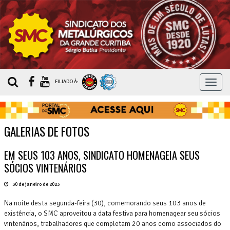
MEN
FILIADO À:
GALERIAS DE FOTOS
EM SEUS 103 ANOS, SINDICATO HOMENAGEIA SEUS
SÓCIOS VINTENÁRIOS
30 de janeiro de 2023
Na noite desta segunda-feira (30), comemorando seus 103 anos de
existência, o SMC aproveitou a data festiva para homenagear seu sócios
vintenários, trabalhadores que completam 20 anos como associados do