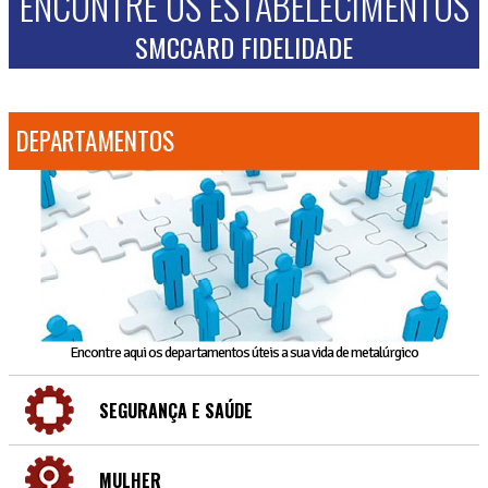
ENCONTRE OS ESTABELECIMENTOS
SMCCARD FIDELIDADE
DEPARTAMENTOS
Encontre aqui os departamentos úteis a sua vida de metalúrgico
SEGURANÇA E SAÚDE
MULHER