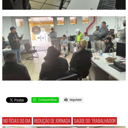
Compartilhar
Imprimir
NOTÍCIAS DO DIA
REDUÇÃO DE JORNADA
SAÚDE DO TRABALHADOR