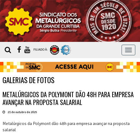
MEN
FILIADO À:
GALERIAS DE FOTOS
METALÚRGICOS DA POLYMONT DÃO 48H PARA EMPRESA
AVANÇAR NA PROPOSTA SALARIAL
21 de outubro de 2025
Metalúrgicos da Polymont dão 48h para empresa avançar na proposta
salarial