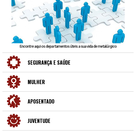
Encontre aqui os departamentos úteis a sua vida de metalúrgico
SEGURANÇA E SAÚDE
MULHER
APOSENTADO
JUVENTUDE