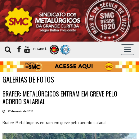
MEN
FILIADO À:
GALERIAS DE FOTOS
BRAFER: METALÚRGICOS ENTRAM EM GREVE PELO
ACORDO SALARIAL
27 de maio de 2026
Brafer: Metalúrgicos entram em greve pelo acordo salarial