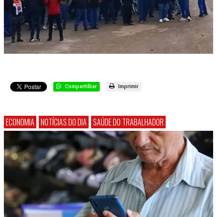
Compartilhar
Imprimir
ECONOMIA
NOTÍCIAS DO DIA
SAÚDE DO TRABALHADOR