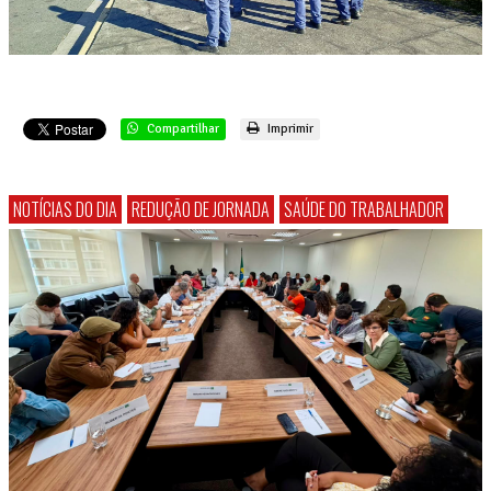
Compartilhar
Imprimir
NOTÍCIAS DO DIA
REDUÇÃO DE JORNADA
SAÚDE DO TRABALHADOR