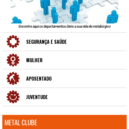
Encontre aqui os departamentos úteis a sua vida de metalúrgico
SEGURANÇA E SAÚDE
MULHER
APOSENTADO
JUVENTUDE
METAL CLUBE