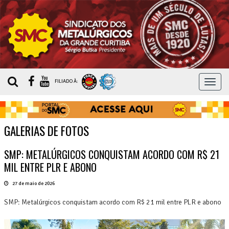
MEN
FILIADO À:
GALERIAS DE FOTOS
SMP: METALÚRGICOS CONQUISTAM ACORDO COM R$ 21
MIL ENTRE PLR E ABONO
27 de maio de 2026
SMP: Metalúrgicos conquistam acordo com R$ 21 mil entre PLR e abono