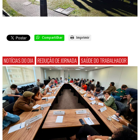
Compartilhar
Imprimir
NOTÍCIAS DO DIA
REDUÇÃO DE JORNADA
SAÚDE DO TRABALHADOR