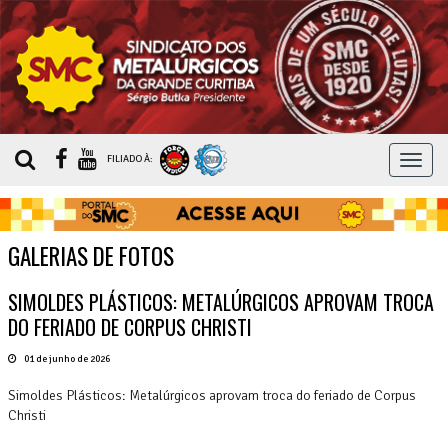
MEN
FILIADO À:
GALERIAS DE FOTOS
SIMOLDES PLÁSTICOS: METALÚRGICOS APROVAM TROCA
DO FERIADO DE CORPUS CHRISTI
01 de junho de 2026
Simoldes Plásticos: Metalúrgicos aprovam troca do feriado de Corpus
Christi