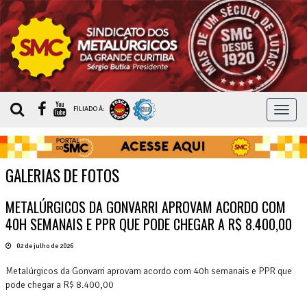
MEN
FILIADO À:
GALERIAS DE FOTOS
METALÚRGICOS DA GONVARRI APROVAM ACORDO COM
40H SEMANAIS E PPR QUE PODE CHEGAR A R$ 8.400,00
02 de julho de 2026
Metalúrgicos da Gonvarri aprovam acordo com 40h semanais e PPR que
pode chegar a R$ 8.400,00