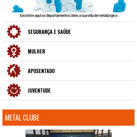
Encontre aqui os departamentos úteis a sua vida de metalúrgico
SEGURANÇA E SAÚDE
MULHER
APOSENTADO
JUVENTUDE
METAL CLUBE