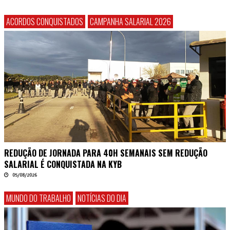
ACORDOS CONQUISTADOS
CAMPANHA SALARIAL 2026
REDUÇÃO DE JORNADA PARA 40H SEMANAIS SEM REDUÇÃO
SALARIAL É CONQUISTADA NA KYB
05/08/2026
MUNDO DO TRABALHO
NOTÍCIAS DO DIA