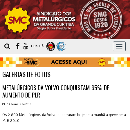
MEN
FILIADO À:
GALERIAS DE FOTOS
METALÚRGICOS DA VOLVO CONQUISTAM 65% DE
AUMENTO DE PLR
19 de maio de 2010
Os 2.800 Metalúrgicos da Volvo encerraram hoje pela manhã a greve pela
PLR 2010