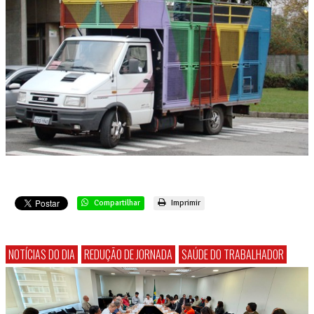
Compartilhar
Imprimir
NOTÍCIAS DO DIA
REDUÇÃO DE JORNADA
SAÚDE DO TRABALHADOR