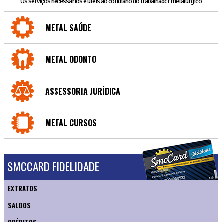
Os serviços necessários e úteis ao cotidiano do trabalhador metalúrgico
METAL SAÚDE
METAL ODONTO
ASSESSORIA JURÍDICA
METAL CURSOS
SMCCARD FIDELIDADE
EXTRATOS
SALDOS