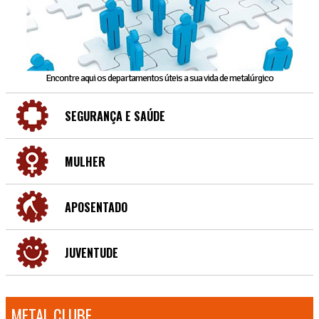
Encontre aqui os departamentos úteis a sua vida de metalúrgico
SEGURANÇA E SAÚDE
MULHER
APOSENTADO
JUVENTUDE
METAL CLUBE