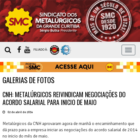
MEN
FILIADO À:
GALERIAS DE FOTOS
CNH: METALÚRGICOS REIVINDICAM NEGOCIAÇÕES DO
ACORDO SALARIAL PARA INICIO DE MAIO
02 de abril de 2014
Metalúrgicos da CNH aprovaram agora de manhã o encaminhamento que
dá prazo para a empresa iniciar as negociações do acordo salarial de 2014
no inicio do mês de maio.