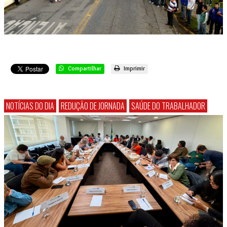
Compartilhar
Imprimir
NOTÍCIAS DO DIA
REDUÇÃO DE JORNADA
SAÚDE DO TRABALHADOR