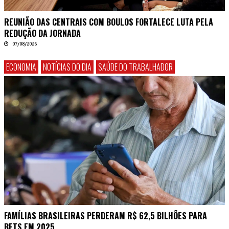
REUNIÃO DAS CENTRAIS COM BOULOS FORTALECE LUTA PELA
REDUÇÃO DA JORNADA
07/08/2026
ECONOMIA
NOTÍCIAS DO DIA
SAÚDE DO TRABALHADOR
FAMÍLIAS BRASILEIRAS PERDERAM R$ 62,5 BILHÕES PARA
BETS EM 2025