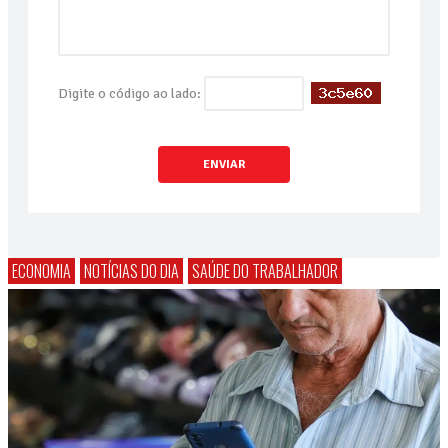
Digite o código ao lado:
ENVIAR
ECONOMIA
NOTÍCIAS DO DIA
SAÚDE DO TRABALHADOR