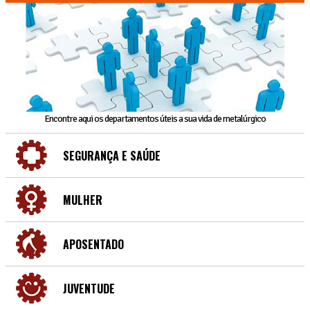
Encontre aqui os departamentos úteis a sua vida de metalúrgico
SEGURANÇA E SAÚDE
MULHER
APOSENTADO
JUVENTUDE