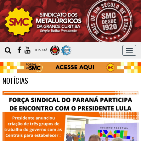
MEN
FILIADO À:
NOTÍCIAS