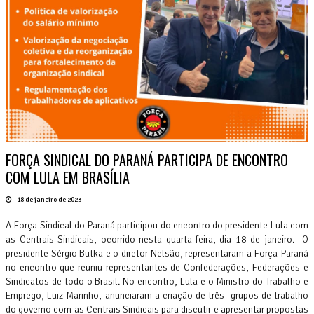
FORÇA SINDICAL DO PARANÁ PARTICIPA DE ENCONTRO
COM LULA EM BRASÍLIA
18 de janeiro de 2023
A Força Sindical do Paraná participou do encontro do presidente Lula com
as Centrais Sindicais, ocorrido nesta quarta-feira, dia 18 de janeiro. O
presidente Sérgio Butka e o diretor Nelsão, representaram a Força Paraná
no encontro que reuniu representantes de Confederações, Federações e
Sindicatos de todo o Brasil. No encontro, Lula e o Ministro do Trabalho e
Emprego, Luiz Marinho, anunciaram a criação de três grupos de trabalho
do governo com as Centrais Sindicais para discutir e apresentar propostas