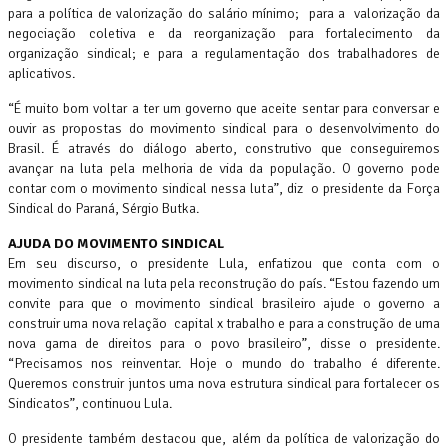
para a política de valorização do salário mínimo; para a valorização da
negociação coletiva e da reorganização para fortalecimento da
organização sindical; e para a regulamentação dos trabalhadores de
aplicativos.
“É muito bom voltar a ter um governo que aceite sentar para conversar e
ouvir as propostas do movimento sindical para o desenvolvimento do
Brasil. É através do diálogo aberto, construtivo que conseguiremos
avançar na luta pela melhoria de vida da população. O governo pode
contar com o movimento sindical nessa luta”, diz o presidente da Força
Sindical do Paraná, Sérgio Butka.
AJUDA DO MOVIMENTO SINDICAL
Em seu discurso, o presidente Lula, enfatizou que conta com o
movimento sindical na luta pela reconstrução do país. “Estou fazendo um
convite para que o movimento sindical brasileiro ajude o governo a
construir uma nova relação capital x trabalho e para a construção de uma
nova gama de direitos para o povo brasileiro”, disse o presidente.
“Precisamos nos reinventar. Hoje o mundo do trabalho é diferente.
Queremos construir juntos uma nova estrutura sindical para fortalecer os
Sindicatos”, continuou Lula.
O presidente também destacou que, além da política de valorização do