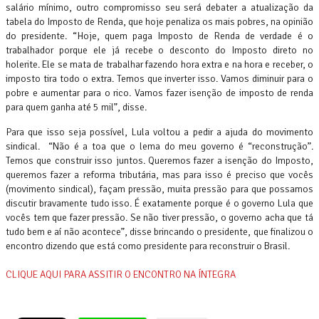
salário mínimo, outro compromisso seu será debater a atualização da
tabela do Imposto de Renda, que hoje penaliza os mais pobres, na opinião
do presidente. “Hoje, quem paga Imposto de Renda de verdade é o
trabalhador porque ele já recebe o desconto do Imposto direto no
holerite. Ele se mata de trabalhar fazendo hora extra e na hora e receber, o
imposto tira todo o extra. Temos que inverter isso. Vamos diminuir para o
pobre e aumentar para o rico. Vamos fazer isenção de imposto de renda
para quem ganha até 5 mil”, disse.
Para que isso seja possível, Lula voltou a pedir a ajuda do movimento
sindical. “Não é a toa que o lema do meu governo é “reconstrução”.
Temos que construir isso juntos. Queremos fazer a isenção do Imposto,
queremos fazer a reforma tributária, mas para isso é preciso que vocês
(movimento sindical), façam pressão, muita pressão para que possamos
discutir bravamente tudo isso. É exatamente porque é o governo Lula que
vocês tem que fazer pressão. Se não tiver pressão, o governo acha que tá
tudo bem e aí não acontece”, disse brincando o presidente, que finalizou o
encontro dizendo que está como presidente para reconstruir o Brasil.
CLIQUE AQUI PARA ASSITIR O ENCONTRO NA ÍNTEGRA