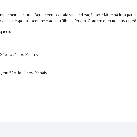
mpanheiro de luta. Agradecemos toda sua dedicação ao SMC e na luta para f
tos a sua esposa Jocelene e ao seu filho Jeferson. Contem com nossas oraçõ
squecido.
m São José dos Pinhais
m, em São José dos Pinhais