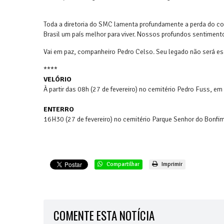
Toda a diretoria do SMC lamenta profundamente a perda do co
Brasil um país melhor para viver. Nossos profundos sentimen
Vai em paz, companheiro Pedro Celso. Seu legado não será e
****
VELÓRIO
À partir das 08h (27 de fevereiro) no cemitério Pedro Fuss, e
ENTERRO
16H30 (27 de fevereiro) no cemitério Parque Senhor do Bonfi
Compartilhar
Imprimir
COMENTE ESTA NOTÍCIA