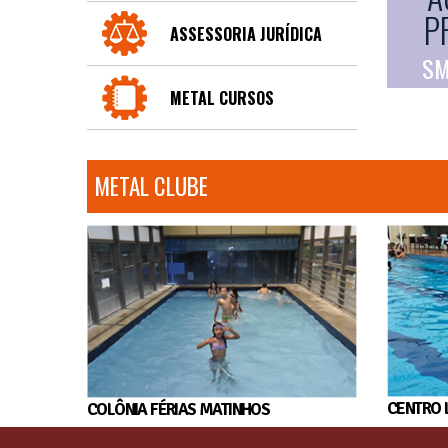
P
ASSESSORIA JURÍDICA
SM
METAL CURSOS
METAL CLUBE
CENTRO 
COLÔNIA FÉRIAS MATINHOS