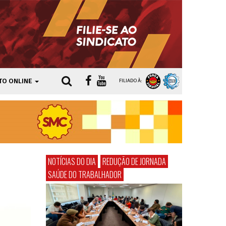
TO ONLINE
FILIADO À:
NOTÍCIAS DO DIA
REDUÇÃO DE JORNADA
SAÚDE DO TRABALHADOR