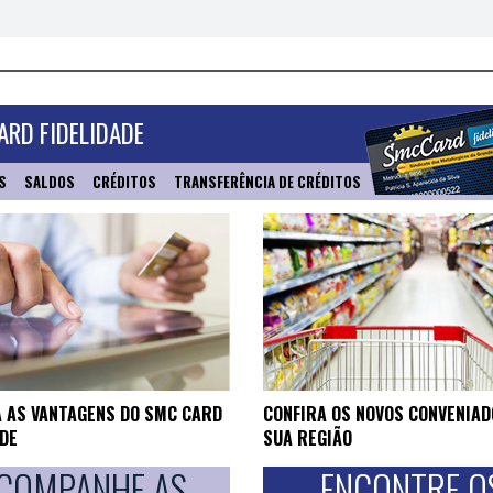
RD FIDELIDADE
S
SALDOS
CRÉDITOS
TRANSFERÊNCIA DE CRÉDITOS
 AS VANTAGENS DO SMC CARD
CONFIRA OS NOVOS CONVENIAD
ADE
SUA REGIÃO
COMPANHE AS
ENCONTRE O