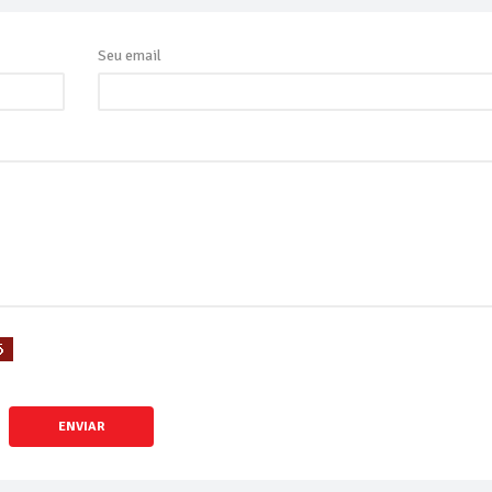
Seu email
ENVIAR