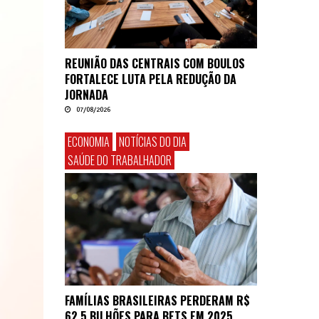
REUNIÃO DAS CENTRAIS COM BOULOS
FORTALECE LUTA PELA REDUÇÃO DA
JORNADA
07/08/2026
ECONOMIA
NOTÍCIAS DO DIA
SAÚDE DO TRABALHADOR
FAMÍLIAS BRASILEIRAS PERDERAM R$
62,5 BILHÕES PARA BETS EM 2025