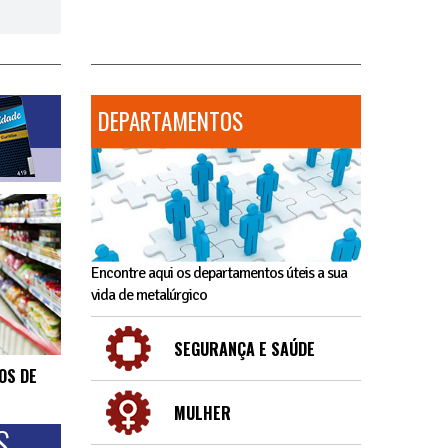
DEPARTAMENTOS
Encontre aqui os departamentos úteis a sua
vida de metalúrgico
SEGURANÇA E SAÚDE
OS DE
MULHER
S