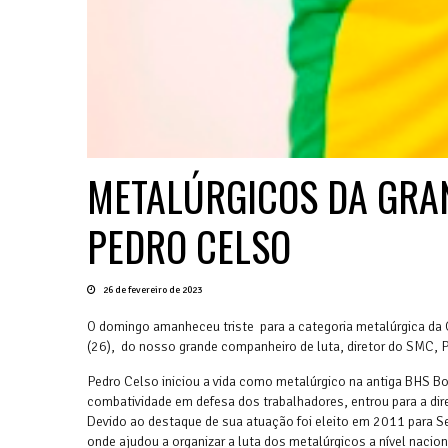
METALÚRGICOS DA GRA
PEDRO CELSO
26 de fevereiro de 2023
O domingo amanheceu triste para a categoria metalúrgica da
(26), do nosso grande companheiro de luta, diretor do SMC, P
Pedro Celso iniciou a vida como metalúrgico na antiga BHS B
combatividade em defesa dos trabalhadores, entrou para a dir
Devido ao destaque de sua atuação foi eleito em 2011 para S
onde ajudou a organizar a luta dos metalúrgicos a nível naci