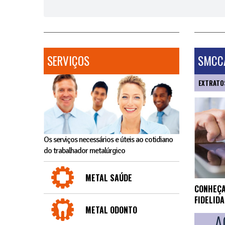
SERVIÇOS
SMCCA
EXTRATO
Os serviços necessários e úteis ao cotidiano
do trabalhador metalúrgico
METAL SAÚDE
CONHEÇA
FIDELID
METAL ODONTO
A