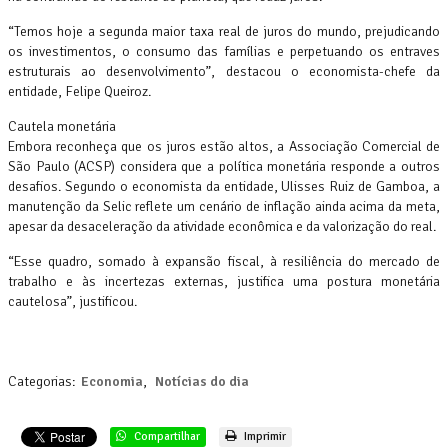
“Temos hoje a segunda maior taxa real de juros do mundo, prejudicando
os investimentos, o consumo das famílias e perpetuando os entraves
estruturais ao desenvolvimento”, destacou o economista-chefe da
entidade, Felipe Queiroz.
Cautela monetária
Embora reconheça que os juros estão altos, a Associação Comercial de
São Paulo (ACSP) considera que a política monetária responde a outros
desafios. Segundo o economista da entidade, Ulisses Ruiz de Gamboa, a
manutenção da Selic reflete um cenário de inflação ainda acima da meta,
apesar da desaceleração da atividade econômica e da valorização do real.
“Esse quadro, somado à expansão fiscal, à resiliência do mercado de
trabalho e às incertezas externas, justifica uma postura monetária
cautelosa”, justificou.
Categorias:
Economia
,
Notícias do dia
Compartilhar
Imprimir