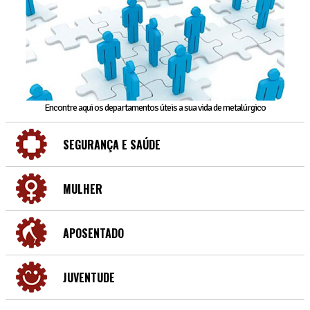
Encontre aqui os departamentos úteis a sua vida de metalúrgico
SEGURANÇA E SAÚDE
MULHER
APOSENTADO
JUVENTUDE