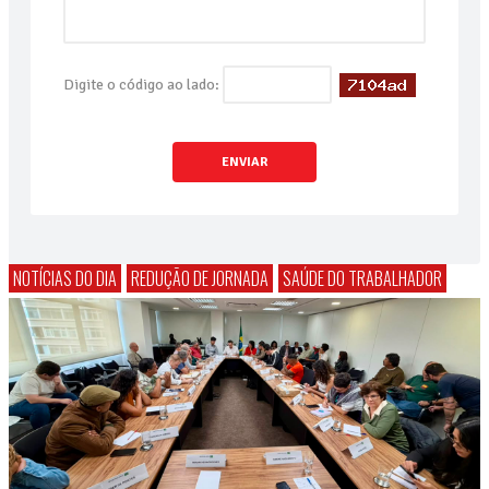
Digite o código ao lado:
ENVIAR
NOTÍCIAS DO DIA
REDUÇÃO DE JORNADA
SAÚDE DO TRABALHADOR