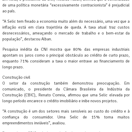
de uma política monetária “excessivamente contracionista” é prejudicial
ao país.
“A Selic tem freado a economia muito além do necessário, uma vez que a
inflação está em clara trajetória de queda. A taxa atual traz custos
desnecessários, ameaçando o mercado de trabalho e o bem-estar da
população”, destacou Alban.
Pesquisa inédita da CNI mostra que 80% das empresas industriais
apontam os juros como o principal obstáculo ao crédito de curto prazo,
enquanto 71% consideram a taxa o maior entrave ao financiamento de
longo prazo.
Construção civil
O setor da construção também demonstrou preocupação. Em
comunicado, o presidente da Câmara Brasileira da Indústria da
Construção (CBIC), Renato Correia, afirmou que uma Selic elevada por
longo período encarece o crédito imobiliário e inibe novos projetos.
“A construção é um dos setores mais sensíveis ao custo do crédito e à
confiança do consumidor. Uma Selic de 15% torna muitos
empreendimentos inviáveis”, avaliou.