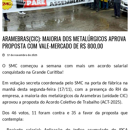
ARAMEBRAS(CIC): MAIORIA DOS METALÚRGICOS APROVA
PROPOSTA COM VALE-MERCADO DE R$ 800,00
17 de novembro de 2025
O SMC começou a semana com mais um acordo salarial
conquistado na Grande Curitiba!
Em votação secreta coordenada pelo SMC na porta de fábrica na
manhã desta segunda-feira (17/11), com a presença do RH da
empresa, a maioria dos metalúrgicos da Aramebras (unidade CIC)
aprovou a proposta do Acordo Coletivo de Trabalho (ACT-2025).
Dos 46 votos, 11 foram contra e 35 a favor da proposta que
contempla: