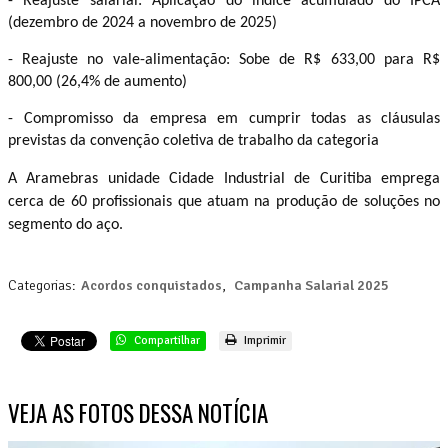
- Reajuste salarial: Aplicação do índice acumulado do IPCA
(dezembro de 2024 a novembro de 2025)
- Reajuste no vale-alimentação: Sobe de R$ 633,00 para R$
800,00 (26,4% de aumento)
- Compromisso da empresa em cumprir todas as cláusulas
previstas da convenção coletiva de trabalho da categoria
A Aramebras unidade Cidade Industrial de Curitiba emprega
cerca de 60 profissionais que atuam na produção de soluções no
segmento do aço.
Categorias:
Acordos conquistados
,
Campanha Salarial 2025
Compartilhar
Imprimir
VEJA AS FOTOS DESSA NOTÍCIA