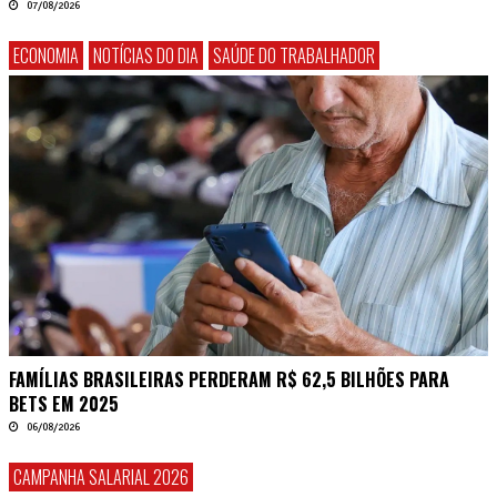
07/08/2026
ECONOMIA
NOTÍCIAS DO DIA
SAÚDE DO TRABALHADOR
FAMÍLIAS BRASILEIRAS PERDERAM R$ 62,5 BILHÕES PARA
BETS EM 2025
06/08/2026
CAMPANHA SALARIAL 2026