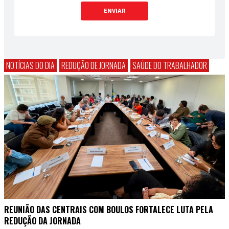
ENVIAR
NOTÍCIAS DO DIA
REDUÇÃO DE JORNADA
SAÚDE DO TRABALHADOR
REUNIÃO DAS CENTRAIS COM BOULOS FORTALECE LUTA PELA
REDUÇÃO DA JORNADA