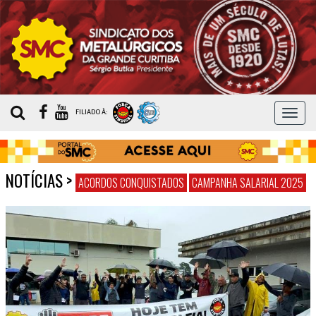
MEN
FILIADO À:
NOTÍCIAS
>
ACORDOS CONQUISTADOS
CAMPANHA SALARIAL 2025