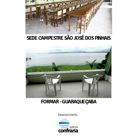
SEDE CAMPESTRE SÃO JOSÉ DOS PINHAIS
FORMAR - GUARAQUEÇABA