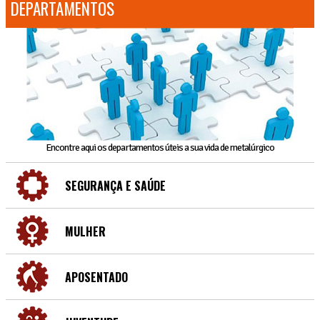
DEPARTAMENTOS
Encontre aqui os departamentos úteis a sua vida de metalúrgico
SEGURANÇA E SAÚDE
MULHER
APOSENTADO