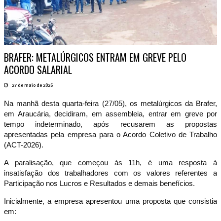
BRAFER: METALÚRGICOS ENTRAM EM GREVE PELO
ACORDO SALARIAL
27 de maio de 2026
Na manhã desta quarta-feira (27/05), os metalúrgicos da Brafer,
em Araucária, decidiram, em assembleia, entrar em greve por
tempo indeterminado, após recusarem as propostas
apresentadas pela empresa para o Acordo Coletivo de Trabalho
(ACT-2026).
A paralisação, que começou às 11h, é uma resposta à
insatisfação dos trabalhadores com os valores referentes a
Participação nos Lucros e Resultados e demais benefícios.
Inicialmente, a empresa apresentou uma proposta que consistia
em: