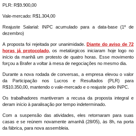
PLR: R$9.900,00
Vale-mercado: R$1.304,00
Reajuste Salarial: INPC acumulado para a data-base (1º de
dezembro)
A proposta foi rejeitada por unanimidade.
Diante do aviso de 72
horas já protocolado
, os metalúrgicos iniciaram hoje logo no
início da manhã um protesto de quatro horas. Esse movimento
forçou a Brafer a voltar à mesa de negociações no mesmo dia.
Durante a nova rodada de conversas, a empresa elevou o valor
da Participação nos Lucros e Resultados (PLR) para
R$10.350,00, mantendo o vale-mercado e o reajuste pelo INPC.
Os trabalhadores mantiveram a recusa da proposta integral e
deram início à paralisação por tempo indeterminado.
Com a suspensão das atividades, eles retornaram para suas
casas e se reúnem novamente amanhã (28/05), às 8h, na porta
da fábrica, para nova assembleia.