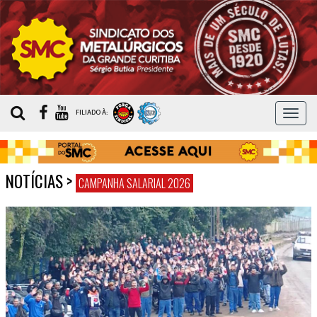
MEN
FILIADO À:
NOTÍCIAS
>
CAMPANHA SALARIAL 2026