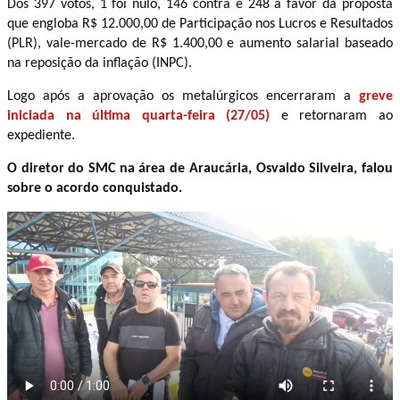
Dos 397 votos, 1 foi nulo, 146 contra e 248 a favor da proposta
que engloba R$ 12.000,00 de Participação nos Lucros e Resultados
(PLR), vale-mercado de R$ 1.400,00 e aumento salarial baseado
na reposição da inflação (INPC).
Logo após a aprovação os metalúrgicos encerraram a
greve
iniciada na última quarta-feira (27/05)
e retornaram ao
expediente.
O diretor do SMC na área de Araucária, Osvaldo Silveira, falou
sobre o acordo conquistado.