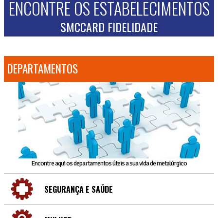
ENCONTRE OS ESTABELECIMENTOS
SMCCARD FIDELIDADE
DEPARTAMENTOS
Encontre aqui os departamentos úteis a sua vida de metalúrgico
SEGURANÇA E SAÚDE