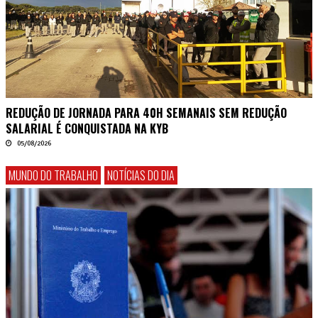
REDUÇÃO DE JORNADA PARA 40H SEMANAIS SEM REDUÇÃO
SALARIAL É CONQUISTADA NA KYB
05/08/2026
MUNDO DO TRABALHO
NOTÍCIAS DO DIA