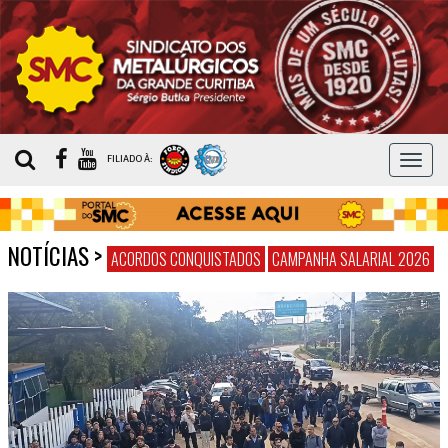
MEN
FILIADO À:
NOTÍCIAS
>
ACORDOS CONQUISTADOS
CAMPANHA SALARIAL 2026