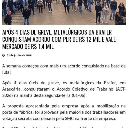
APÓS 4 DIAS DE GREVE, METALÚRGICOS DA BRAFER
CONQUISTAM ACORDO COM PLR DE R$ 12 MIL E VALE-
MERCADO DE R$ 1,4 MIL
01 de junho de 2026
A semana começou com mais um acordo conquistado na base da
luta!
Após 4 dias úteis de greve, os metalúrgicos da Brafer, em
Araucária, conquistaram o Acordo Coletivo de Trabalho (ACT-
2026) na manhã desta segunda-feira (01/06).
A proposta apresentada pela empresa após a mobilização na
porta de fábrica, foi aprovada pela maioria dos trabalhadores em
votação secreta coordenada pelo SMC na frente da empresa.