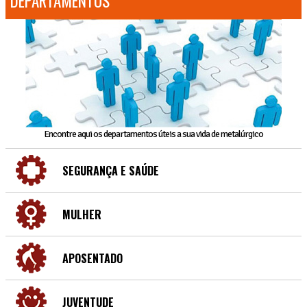
DEPARTAMENTOS
Encontre aqui os departamentos úteis a sua vida de metalúrgico
SEGURANÇA E SAÚDE
MULHER
APOSENTADO
JUVENTUDE