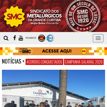
MEN
FILIADO À:
NOTÍCIAS
>
ACORDOS CONQUISTADOS
CAMPANHA SALARIAL 2026