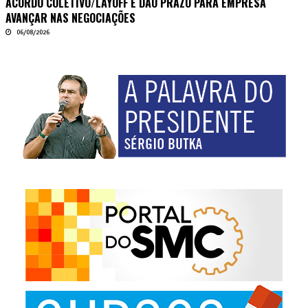
ACORDO COLETIVO/LAYOFF E DÃO PRAZO PARA EMPRESA
AVANÇAR NAS NEGOCIAÇÕES
06/08/2026