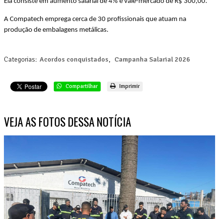
Ela consiste em aumento salarial de 4% e vale-mercado de R$ 300,00.
A Compatech emprega cerca de 30 profissionais que atuam na
produção de embalagens metálicas.
Categorias:
Acordos conquistados
,
Campanha Salarial 2026
Compartilhar
Imprimir
VEJA AS FOTOS DESSA NOTÍCIA