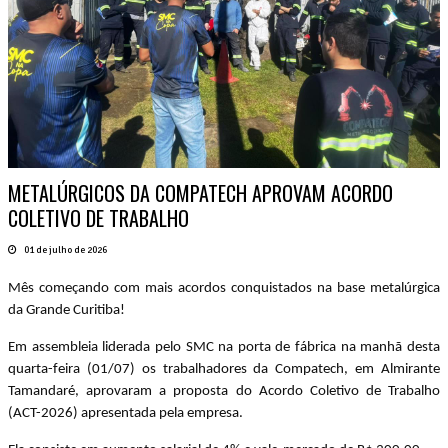
METALÚRGICOS DA COMPATECH APROVAM ACORDO
COLETIVO DE TRABALHO
01 de julho de 2026
Mês começando com mais acordos conquistados na base metalúrgica
da Grande Curitiba!
Em assembleia liderada pelo SMC na porta de fábrica na manhã desta
quarta-feira (01/07) os trabalhadores da Compatech, em Almirante
Tamandaré, aprovaram a proposta do Acordo Coletivo de Trabalho
(ACT-2026) apresentada pela empresa.