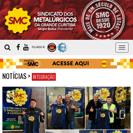
MEN
FILIADO À:
NOTÍCIAS
>
INTEGRAÇÃO