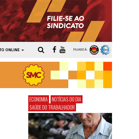
TO ONLINE
FILIADO À:
ECONOMIA
NOTÍCIAS DO DIA
SAÚDE DO TRABALHADOR