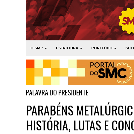
O SMC
ESTRUTURA
CONTEÚDO
BOL
PALAVRA DO PRESIDENTE
PARABÉNS METALÚRGICO
HISTÓRIA, LUTAS E CON