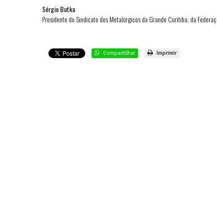
Sérgio Butka
Presidente do Sindicato dos Metalúrgicos da Grande Curitiba, da Federaç
Compartilhar
Imprimir