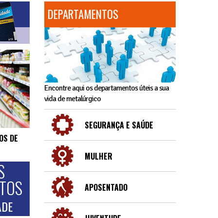
DEPARTAMENTOS
Encontre aqui os departamentos úteis a sua
vida de metalúrgico
SEGURANÇA E SAÚDE
OS DE
MULHER
S
NTOS
APOSENTADO
ADE