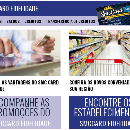
RD FIDELIDADE
S
SALDOS
CRÉDITOS
TRANSFERÊNCIA DE CRÉDITOS
 AS VANTAGENS DO SMC CARD
CONFIRA OS NOVOS CONVENIAD
ADE
SUA REGIÃO
COMPANHE AS
ENCONTRE O
ROMOÇÕES DO
ESTABELECIME
CCARD FIDELIDADE
SMCCARD FIDELID