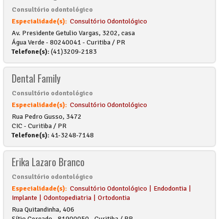
Consultório odontológico
Especialidade(s):
Consultório Odontológico
Av. Presidente Getulio Vargas, 3202, casa
Água Verde - 80240041 - Curitiba / PR
Telefone(s):
(41)3209-2183
Dental Family
Consultório odontológico
Especialidade(s):
Consultório Odontológico
Rua Pedro Gusso, 3472
CIC - Curitiba / PR
Telefone(s):
41-3248-7148
Erika Lazaro Branco
Consultório odontológico
Especialidade(s):
Consultório Odontológico
|
Endodontia
|
Implante
|
Odontopediatria
|
Ortodontia
Rua Quitandinha, 406
Sítio Cercado - 81900050 - Curitiba / PR