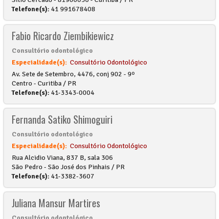
Telefone(s):
41 991678408
Fabio Ricardo Ziembikiewicz
Consultório odontológico
Especialidade(s):
Consultório Odontológico
Av. Sete de Setembro, 4476, conj 902 - 9º
Centro - Curitiba / PR
Telefone(s):
41-3343-0004
Fernanda Satiko Shimoguiri
Consultório odontológico
Especialidade(s):
Consultório Odontológico
Rua Alcidio Viana, 837 B, sala 306
São Pedro - São José dos Pinhais / PR
Telefone(s):
41-3382-3607
Juliana Mansur Martires
Consultório odontológico