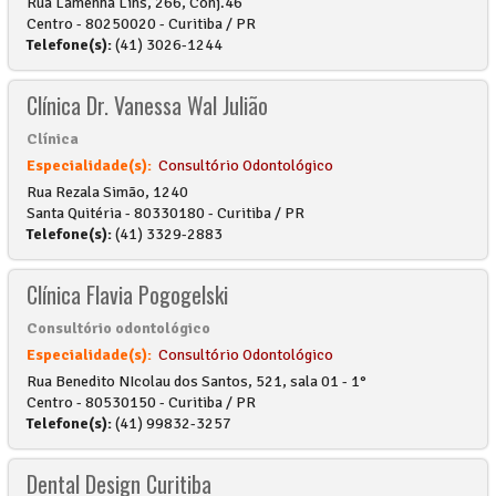
Rua Lamenha Lins, 266, Conj.46
Centro - 80250020 - Curitiba / PR
Telefone(s):
(41) 3026-1244
Clínica Dr. Vanessa Wal Julião
Clínica
Especialidade(s):
Consultório Odontológico
Rua Rezala Simão, 1240
Santa Quitéria - 80330180 - Curitiba / PR
Telefone(s):
(41) 3329-2883
Clínica Flavia Pogogelski
Consultório odontológico
Especialidade(s):
Consultório Odontológico
Rua Benedito NIcolau dos Santos, 521, sala 01 - 1°
Centro - 80530150 - Curitiba / PR
Telefone(s):
(41) 99832-3257
Dental Design Curitiba