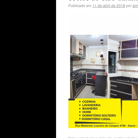
Publicado em
11 de abril de 2018
por
si