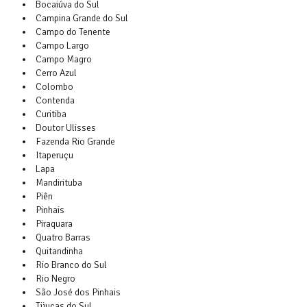
Bocaiúva do Sul
Campina Grande do Sul
Campo do Tenente
Campo Largo
Campo Magro
Cerro Azul
Colombo
Contenda
Curitiba
Doutor Ulisses
Fazenda Rio Grande
Itaperuçu
Lapa
Mandirituba
Piên
Pinhais
Piraquara
Quatro Barras
Quitandinha
Rio Branco do Sul
Rio Negro
São José dos Pinhais
Tijucas do Sul