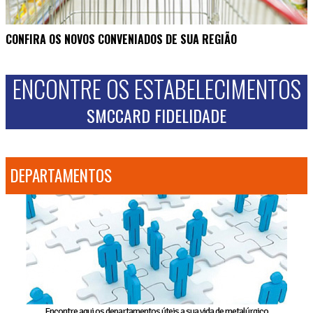
CONFIRA OS NOVOS CONVENIADOS DE SUA REGIÃO
ENCONTRE OS ESTABELECIMENTOS
SMCCARD FIDELIDADE
DEPARTAMENTOS
Encontre aqui os departamentos úteis a sua vida de metalúrgico