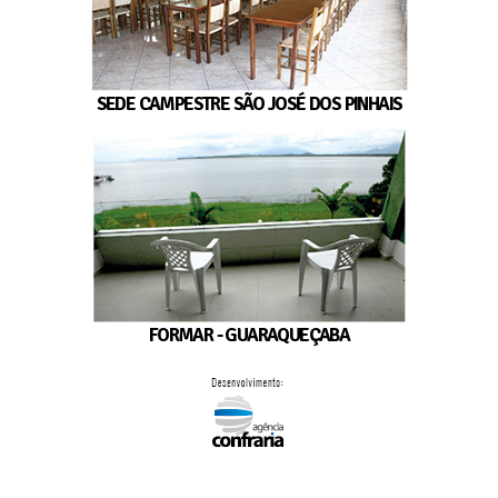
SEDE CAMPESTRE SÃO JOSÉ DOS PINHAIS
FORMAR - GUARAQUEÇABA