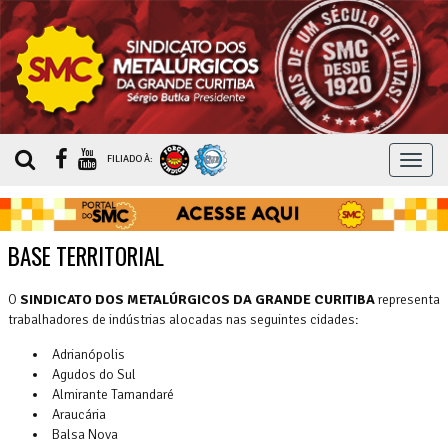
MEN
FILIADO À:
BASE TERRITORIAL
O
SINDICATO DOS METALÚRGICOS DA GRANDE CURITIBA
representa
trabalhadores de indústrias alocadas nas seguintes cidades:
Adrianópolis
Agudos do Sul
Almirante Tamandaré
Araucária
Balsa Nova