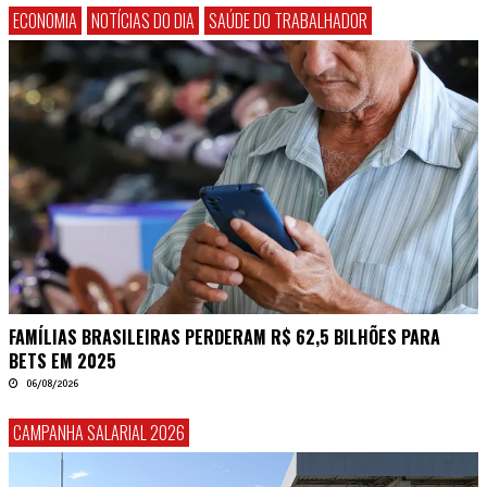
ECONOMIA
NOTÍCIAS DO DIA
SAÚDE DO TRABALHADOR
FAMÍLIAS BRASILEIRAS PERDERAM R$ 62,5 BILHÕES PARA
BETS EM 2025
06/08/2026
CAMPANHA SALARIAL 2026