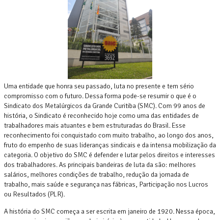
Uma entidade que honra seu passado, luta no presente e tem sério
compromisso com o futuro. Dessa forma pode-se resumir o que é o
Sindicato dos Metalúrgicos da Grande Curitiba (SMC). Com 99 anos de
história, o Sindicato é reconhecido hoje como uma das entidades de
trabalhadores mais atuantes e bem estruturadas do Brasil. Esse
reconhecimento foi conquistado com muito trabalho, ao longo dos anos,
fruto do empenho de suas lideranças sindicais e da intensa mobilização da
categoria. O objetivo do SMC é defender e lutar pelos direitos e interesses
dos trabalhadores. As principais bandeiras de luta da são: melhores
salários, melhores condições de trabalho, redução da jornada de
trabalho, mais saúde e segurança nas fábricas, Participação nos Lucros
ou Resultados (PLR).
A história do SMC começa a ser escrita em janeiro de 1920. Nessa época,