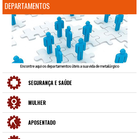
DEPARTAMENTOS
Encontre aqui os departamentos úteis a sua vida de metalúrgico
SEGURANÇA E SAÚDE
MULHER
APOSENTADO