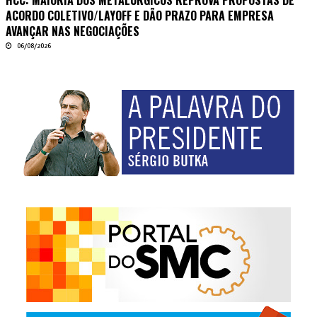
HCC: MAIORIA DOS METALÚRGICOS REPROVA PROPOSTAS DE
ACORDO COLETIVO/LAYOFF E DÃO PRAZO PARA EMPRESA
AVANÇAR NAS NEGOCIAÇÕES
06/08/2026