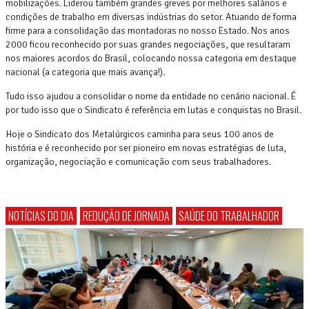
mobilizações. Liderou também grandes greves por melhores salários e
condições de trabalho em diversas indústrias do setor. Atuando de forma
firme para a consolidação das montadoras no nosso Estado. Nos anos
2000 ficou reconhecido por suas grandes negociações, que resultaram
nos maiores acordos do Brasil, colocando nossa categoria em destaque
nacional (a categoria que mais avança!).
Tudo isso ajudou a consolidar o nome da entidade no cenário nacional. É
por tudo isso que o Sindicato é referência em lutas e conquistas no Brasil.
Hoje o Sindicato dos Metalúrgicos caminha para seus 100 anos de
história e é reconhecido por ser pioneiro em novas estratégias de luta,
organização, negociação e comunicação com seus trabalhadores.
NOTÍCIAS DO DIA
REDUÇÃO DE JORNADA
SAÚDE DO TRABALHADOR