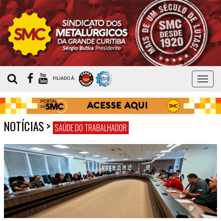
MEN
FILIADO À:
NOTÍCIAS
>
SAÚDE DO TRABALHADOR