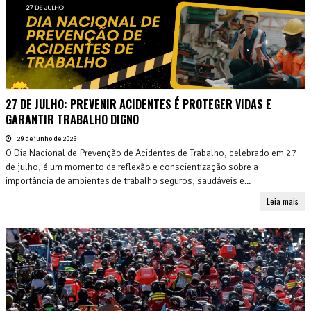
27 DE JULHO: PREVENIR ACIDENTES É PROTEGER VIDAS E
GARANTIR TRABALHO DIGNO
29 de junho de 2026
O Dia Nacional de Prevenção de Acidentes de Trabalho, celebrado em 27
de julho, é um momento de reflexão e conscientização sobre a
importância de ambientes de trabalho seguros, saudáveis e...
Leia mais