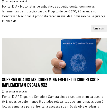
23 de junho de 2026
Fonte: DIAP Motoristas de aplicativos poderão contar com novas
ferramentas de proteção caso o Projeto de Lei 6370/25 avance no
Congresso Nacional. A proposta recebeu aval da Comissão de Segurança
Pública da...
Leia mais
SUPERMERCADISTAS CORREM NA FRENTE DO CONGRESSO E
IMPLEMENTAM ESCALA 5X2
18 de junho de 2026
Fonte: DIAP Enquanto Senado e Câmara ainda discutem o fim da escala
6x1, redes de pelo menos 5 estados relevantes adotam jornadas com 2
folgas semanais para enfrentar a escassez de mão de obra e reduzir a