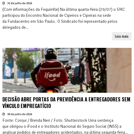
31 de julho de 2026
(Com informações da Fequimfar) Na última quarta-feira (29/07) o SMC
participou do Encontro Nacional de Cipeiros e Cipeiras na sede
da Fundacentro em São Paulo. O Sindicato foi representado pelos
delegados de...
Leia mais
DECISÃO ABRE PORTAS DA PREVIDÊNCIA A ENTREGADORES SEM
VÍNCULO EMPREGATÍCIO
30 de julho de 2026
Fonte: Conjur / Brenda Neri / Foto: Shutterstock Uma sentença
que obrigou o iFood e o Instituto Nacional do Seguro Social (INSS) a
analisar pedidos de entregadores acidentados, na última segunda-feira...