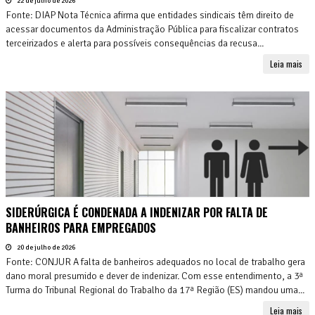
22 de julho de 2026
Fonte: DIAP Nota Técnica afirma que entidades sindicais têm direito de
acessar documentos da Administração Pública para fiscalizar contratos
terceirizados e alerta para possíveis consequências da recusa...
Leia mais
SIDERÚRGICA É CONDENADA A INDENIZAR POR FALTA DE
BANHEIROS PARA EMPREGADOS
20 de julho de 2026
Fonte: CONJUR A falta de banheiros adequados no local de trabalho gera
dano moral presumido e dever de indenizar. Com esse entendimento, a 3ª
Turma do Tribunal Regional do Trabalho da 17ª Região (ES) mandou uma...
Leia mais