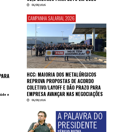
06/08/2026
CAMPANHA SALARIAL 2026
HCC: MAIORIA DOS METALÚRGICOS
PARA
REPROVA PROPOSTAS DE ACORDO
COLETIVO/LAYOFF E DÃO PRAZO PARA
EMPRESA AVANÇAR NAS NEGOCIAÇÕES
aúde e
06/08/2026