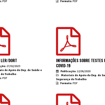
o:
PDF
Formato:
PDF
 LER/DORT
INFORMAÇÕES SOBRE TESTES 
COVID-19
ação:
27/02/2023
ais de Apoio do Dep. de Saúde e
Publicação:
12/06/2020
 do Trabalho
Materiais de Apoio do Dep. de S
o:
PDF
Segurança do Trabalho
Formato:
PDF