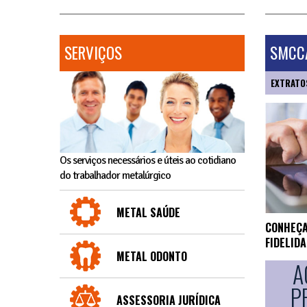
SERVIÇOS
SMCCA
EXTRATO
Os serviços necessários e úteis ao cotidiano
do trabalhador metalúrgico
METAL SAÚDE
CONHEÇA
FIDELID
METAL ODONTO
A
P
ASSESSORIA JURÍDICA