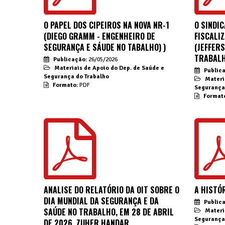
O PAPEL DOS CIPEIROS NA NOVA NR-1
O SINDI
(DIEGO GRAMM - ENGENHEIRO DE
FISCALI
SEGURANÇA E SÁUDE NO TABALHO) )
(JEFFER
TRABALH
Publicação:
26/05/2026
Materiais de Apoio do Dep. de Saúde e
Public
Segurança do Trabalho
Materi
Formato:
PDF
Segurança
Format
ANALISE DO RELATÓRIO DA OIT SOBRE O
A HISTÓ
DIA MUNDIAL DA SEGURANÇA E DA
Public
SAÚDE NO TRABALHO, EM 28 DE ABRIL
Materi
Segurança
DE 2026. ZUHER HANDAR