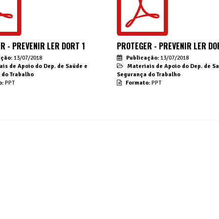
R - PREVENIR LER DORT 1
PROTEGER - PREVENIR LER DO
ação:
13/07/2018
Publicação:
13/07/2018
ais de Apoio do Dep. de Saúde e
Materiais de Apoio do Dep. de S
 do Trabalho
Segurança do Trabalho
o:
PPT
Formato:
PPT