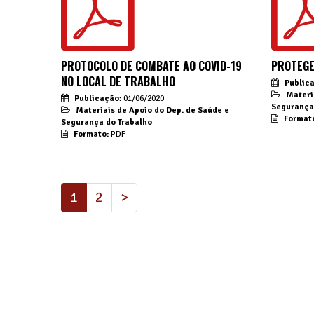
PROTOCOLO DE COMBATE AO COVID-19
PROTEGE
NO LOCAL DE TRABALHO
Public
Materi
Publicação:
01/06/2020
Segurança
Materiais de Apoio do Dep. de Saúde e
Format
Segurança do Trabalho
Formato:
PDF
(atual)
1
2
>