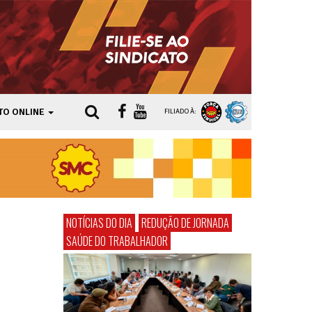
TO ONLINE
FILIADO À:
NOTÍCIAS DO DIA
REDUÇÃO DE JORNADA
SAÚDE DO TRABALHADOR