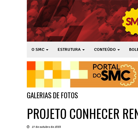
O SMC
ESTRUTURA
CONTEÚDO
BOL
GALERIAS DE FOTOS
PROJETO CONHECER REN
27 de outubro de 2019