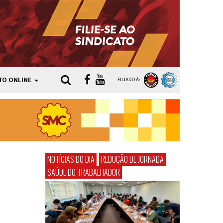
TO ONLINE
FILIADO À:
NOTÍCIAS DO DIA
REDUÇÃO DE JORNADA
SAÚDE DO TRABALHADOR