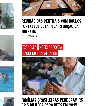
REUNIÃO DAS CENTRAIS COM BOULOS
FORTALECE LUTA PELA REDUÇÃO DA
JORNADA
07/08/2026
ECONOMIA
NOTÍCIAS DO DIA
SAÚDE DO TRABALHADOR
FAMÍLIAS BRASILEIRAS PERDERAM R$
62,5 BILHÕES PARA BETS EM 2025