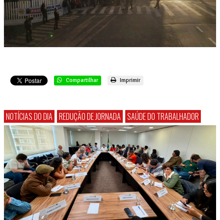
Compartilhar
Imprimir
NOTÍCIAS DO DIA
REDUÇÃO DE JORNADA
SAÚDE DO TRABALHADOR