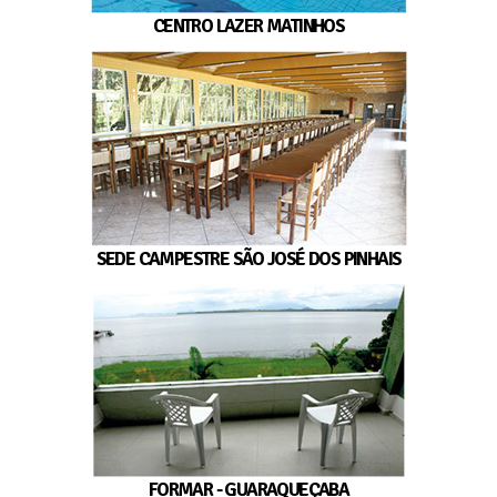
CENTRO LAZER MATINHOS
SEDE CAMPESTRE SÃO JOSÉ DOS PINHAIS
FORMAR - GUARAQUEÇABA