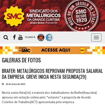
MEN
FILIADO À:
GALERIAS DE FOTOS
BRAFER: METALÚRGICOS REPROVAM PROPOSTA SALARIAL
DA EMPRESA. GREVE INICIA NESTA SEGUNDA(29)
26 de maio de 2023
Nesta sexta-feira(26) a maioria dos trabalhadores da Brafer(Araucária)
aprovou em votação online pelo “votasmc” a proposta de Acordo
Coletivo de Trabalho(ACT) apresentada pela empresa