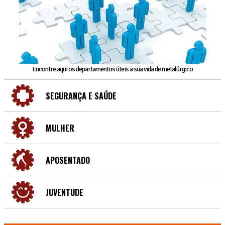
Encontre aqui os departamentos úteis a sua vida de metalúrgico
SEGURANÇA E SAÚDE
MULHER
APOSENTADO
JUVENTUDE