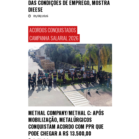
DAS CONDIÇÕES DE EMPREGO, MOSTRA
DIEESE
05/08/2026
ACORDOS CONQUISTADOS
CAMPANHA SALARIAL 2026
METHAL COMPANY/METHAL C: APÓS
MOBILIZAÇÃO, METALÚRGICOS
CONQUISTAM ACORDO COM PPR QUE
PODE CHEGAR A R$ 13.500,00