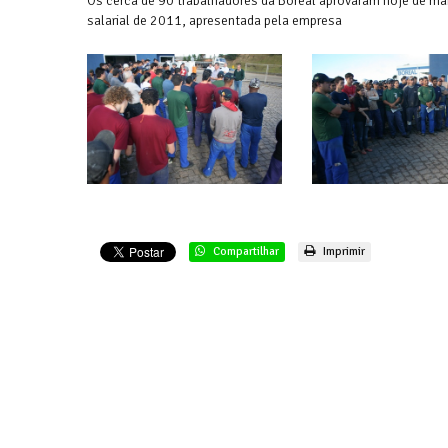
Os cerca de 90 trabalhadores da Boreal aprovaram hoje de ma
salarial de 2011, apresentada pela empresa
Compartilhar
Imprimir