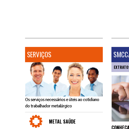
SERVIÇOS
SMCCA
EXTRATO
Os serviços necessários e úteis ao cotidiano
do trabalhador metalúrgico
METAL SAÚDE
CONHEÇA