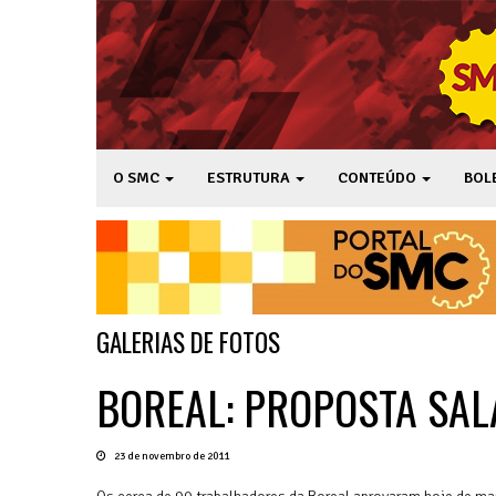
O SMC
ESTRUTURA
CONTEÚDO
BOL
GALERIAS DE FOTOS
BOREAL: PROPOSTA SAL
23 de novembro de 2011