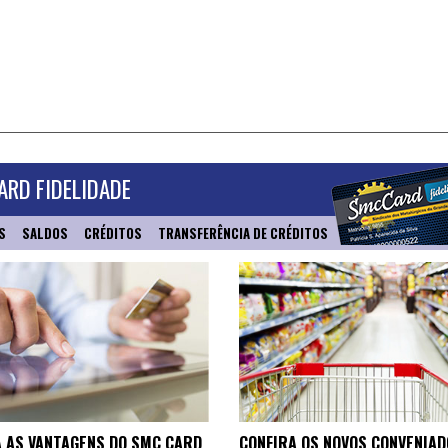
RD FIDELIDADE
S
SALDOS
CRÉDITOS
TRANSFERÊNCIA DE CRÉDITOS
 AS VANTAGENS DO SMC CARD
CONFIRA OS NOVOS CONVENIAD