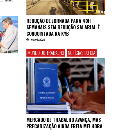
 aumento
REDUÇÃO DE JORNADA PARA 40H
SEMANAIS SEM REDUÇÃO SALARIAL É
CONQUISTADA NA KYB
05/08/2026
MUNDO DO TRABALHO
NOTÍCIAS DO DIA
MERCADO DE TRABALHO AVANÇA, MAS
PRECARIZAÇÃO AINDA FREIA MELHORA