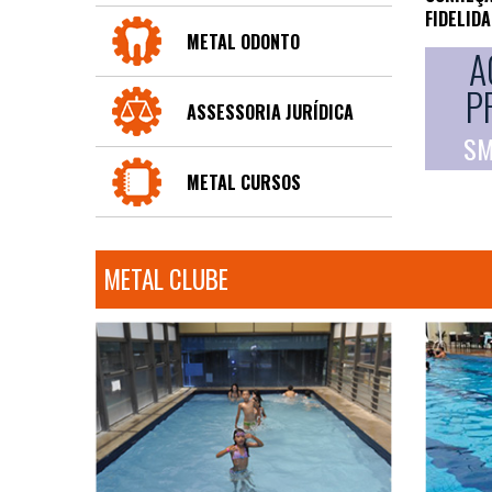
FIDELID
METAL ODONTO
A
P
ASSESSORIA JURÍDICA
SM
METAL CURSOS
METAL CLUBE