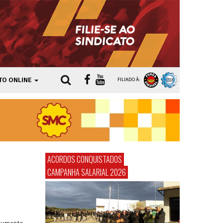
TO ONLINE
FILIADO À:
ACORDOS CONQUISTADOS
CAMPANHA SALARIAL 2026