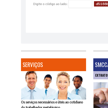
Digite o código ao lado:
SERVIÇOS
SMCCA
EXTRATO
Os serviços necessários e úteis ao cotidiano
do trabalhador metalúrgico