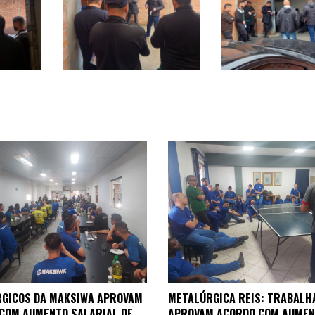
GICOS DA MAKSIWA APROVAM
METALÚRGICA REIS: TRABALH
COM AUMENTO SALARIAL DE
APROVAM ACORDO COM AUME