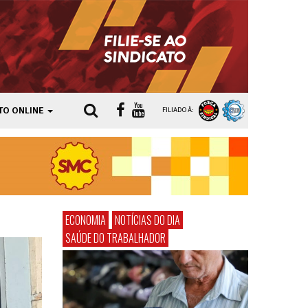
TO ONLINE
FILIADO À:
ECONOMIA
NOTÍCIAS DO DIA
SAÚDE DO TRABALHADOR