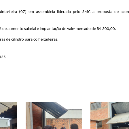
nta-feira (07) em assembleia liderada pelo SMC a proposta de acord
% de aumento salarial e implantação de vale-mercado de R$ 300,00.
s de cilindro para colheitadeiras.
023