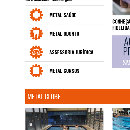
METAL SAÚDE
CONHEÇA
FIDELID
METAL ODONTO
A
P
ASSESSORIA JURÍDICA
SM
METAL CURSOS
METAL CLUBE