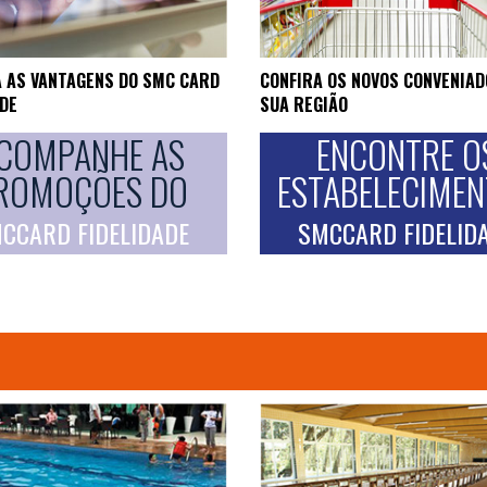
 AS VANTAGENS DO SMC CARD
CONFIRA OS NOVOS CONVENIAD
ADE
SUA REGIÃO
COMPANHE AS
ENCONTRE O
ROMOÇÕES DO
ESTABELECIME
CCARD FIDELIDADE
SMCCARD FIDELID