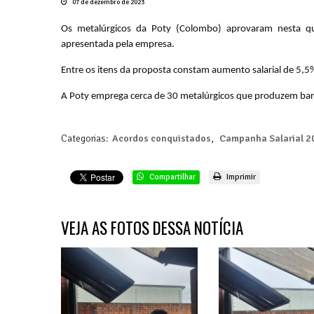
07 de dezembro de 2023
Os metalúrgicos da Poty (Colombo) aprovaram nesta qui
apresentada pela empresa.
Entre os itens da proposta constam aumento salarial de 5,5
A Poty emprega cerca de 30 metalúrgicos que produzem barra
Categorias:
Acordos conquistados
,
Campanha Salarial 2
Compartilhar
Imprimir
VEJA AS FOTOS DESSA NOTÍCIA