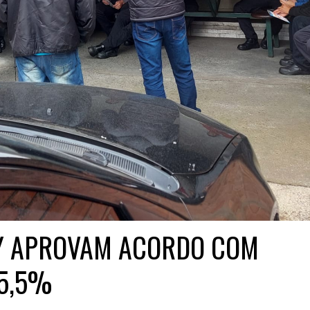
Y APROVAM ACORDO COM
 5,5%