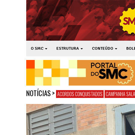
O SMC
ESTRUTURA
CONTEÚDO
BOL
NOTÍCIAS
>
ACORDOS CONQUISTADOS
CAMPANHA SALA