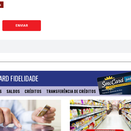
ENVIAR
RD FIDELIDADE
S
SALDOS
CRÉDITOS
TRANSFERÊNCIA DE CRÉDITOS