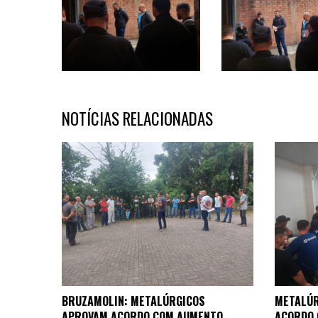
NOTÍCIAS RELACIONADAS
BRUZAMOLIN: METALÚRGICOS
METALÚR
APROVAM ACORDO COM AUMENTO
ACORDO 