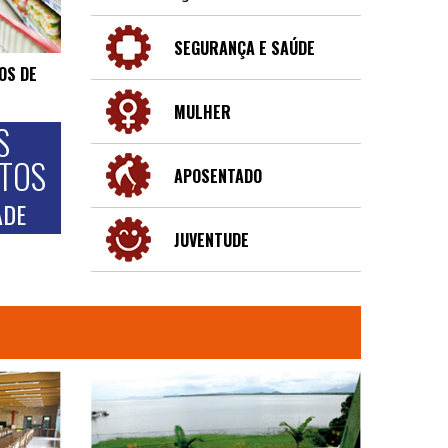
SEGURANÇA E SAÚDE
OS DE
MULHER
S
NTOS
APOSENTADO
ADE
JUVENTUDE