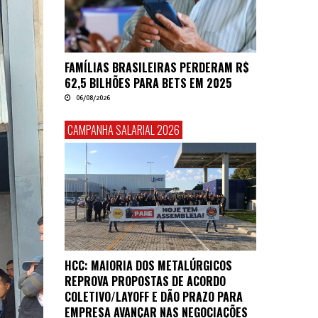
FAMÍLIAS BRASILEIRAS PERDERAM R$
62,5 BILHÕES PARA BETS EM 2025
06/08/2026
CAMPANHA SALARIAL 2026
HCC: MAIORIA DOS METALÚRGICOS
REPROVA PROPOSTAS DE ACORDO
COLETIVO/LAYOFF E DÃO PRAZO PARA
EMPRESA AVANÇAR NAS NEGOCIAÇÕES