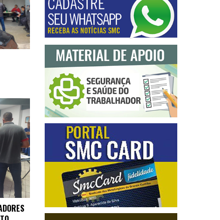
ADORES
NTO