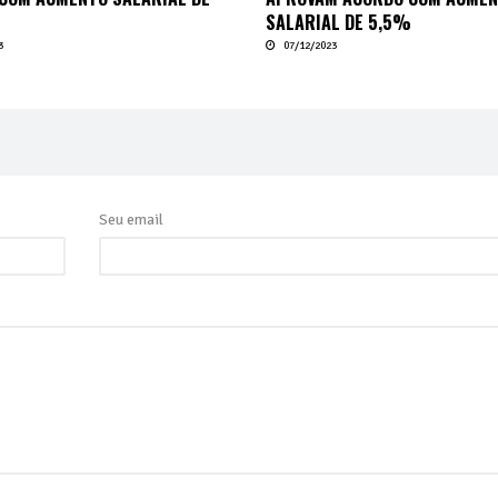
SALARIAL DE 5,5%
3
07/12/2023
Seu email