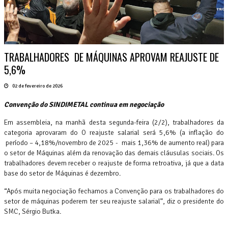
TRABALHADORES DE MÁQUINAS APROVAM REAJUSTE DE
5,6%
02 de fevereiro de 2026
Convenção do SINDIMETAL continua em negociação
Em assembleia, na manhã desta segunda-feira (2/2), trabalhadores da
categoria aprovaram do O reajuste salarial será 5,6% (a inflação do
período – 4,18%/novembro de 2025 - mais 1,36% de aumento real) para
o setor de Máquinas além da renovação das demais cláusulas sociais. Os
trabalhadores devem receber o reajuste de forma retroativa, já que a data
base do setor de Máquinas é dezembro.
“Após muita negociação fechamos a Convenção para os trabalhadores do
setor de máquinas poderem ter seu reajuste salarial”, diz o presidente do
SMC, Sérgio Butka.