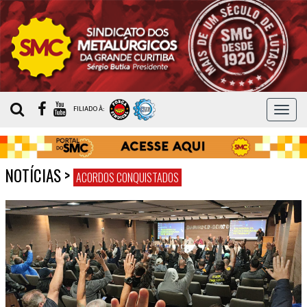
MEN
FILIADO À:
NOTÍCIAS
>
ACORDOS CONQUISTADOS