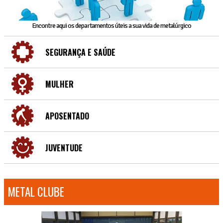
Encontre aqui os departamentos úteis a sua vida de metalúrgico
SEGURANÇA E SAÚDE
MULHER
APOSENTADO
JUVENTUDE
METAL CLUBE