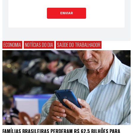
ENVIAR
ECONOMIA
NOTÍCIAS DO DIA
SAÚDE DO TRABALHADOR
FAMÍLIAS BRASILEIRAS PERDERAM R$ 62,5 BILHÕES PARA