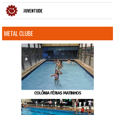
JUVENTUDE
METAL CLUBE
COLÔNIA FÉRIAS MATINHOS