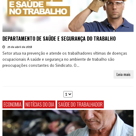
DEPARTAMENTO DE SAÚDE E SEGURANÇA DO TRABALHO
25 de abril de 2018
Setor atua na prevenção e atende os trabalhadores vítimas de doenças
ocupacionais A saúde e segurança no ambiente de trabalho são
preocupações constantes do Sindicato. O...
Leia mais
ECONOMIA
NOTÍCIAS DO DIA
SAÚDE DO TRABALHADOR