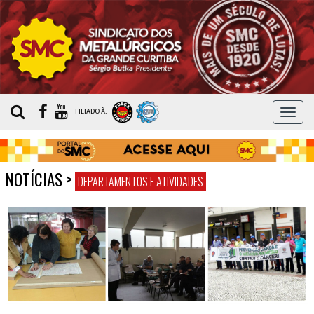
MEN
FILIADO À:
NOTÍCIAS
>
DEPARTAMENTOS E ATIVIDADES