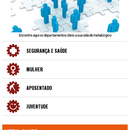
Encontre aqui os departamentos úteis a sua vida de metalúrgico
SEGURANÇA E SAÚDE
MULHER
APOSENTADO
JUVENTUDE