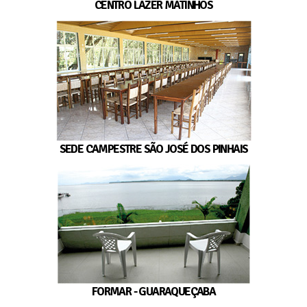
CENTRO LAZER MATINHOS
SEDE CAMPESTRE SÃO JOSÉ DOS PINHAIS
FORMAR - GUARAQUEÇABA