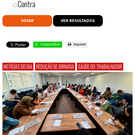
Contra
VOTAR
VER RESULTADOS
Compartilhar
Imprimir
NOTÍCIAS DO DIA
REDUÇÃO DE JORNADA
SAÚDE DO TRABALHADOR