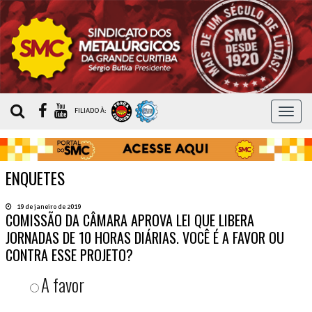
MEN
FILIADO À:
ENQUETES
19 de janeiro de 2019
COMISSÃO DA CÂMARA APROVA LEI QUE LIBERA
JORNADAS DE 10 HORAS DIÁRIAS. VOCÊ É A FAVOR OU
CONTRA ESSE PROJETO?
A favor