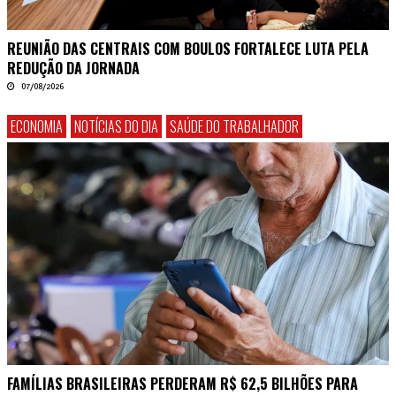
REUNIÃO DAS CENTRAIS COM BOULOS FORTALECE LUTA PELA
REDUÇÃO DA JORNADA
07/08/2026
ECONOMIA
NOTÍCIAS DO DIA
SAÚDE DO TRABALHADOR
FAMÍLIAS BRASILEIRAS PERDERAM R$ 62,5 BILHÕES PARA