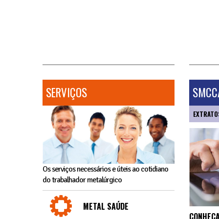
SERVIÇOS
SMCCA
EXTRATO
Os serviços necessários e úteis ao cotidiano
do trabalhador metalúrgico
METAL SAÚDE
CONHEÇA