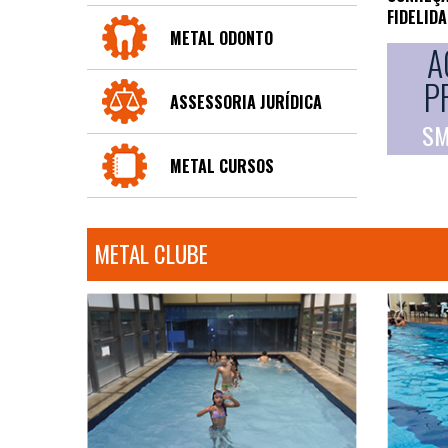
FIDELID
METAL ODONTO
A
P
ASSESSORIA JURÍDICA
SM
METAL CURSOS
METAL CLUBE