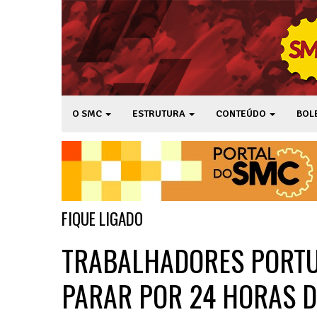
O SMC
ESTRUTURA
CONTEÚDO
BOL
FIQUE LIGADO
TRABALHADORES PORTU
PARAR POR 24 HORAS D