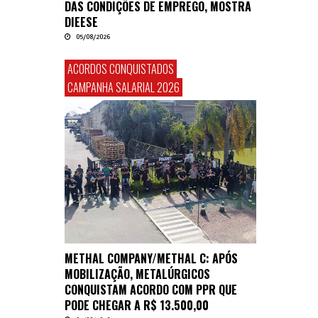
DAS CONDIÇÕES DE EMPREGO, MOSTRA
DIEESE
05/08/2026
ACORDOS CONQUISTADOS
CAMPANHA SALARIAL 2026
METHAL COMPANY/METHAL C: APÓS
MOBILIZAÇÃO, METALÚRGICOS
CONQUISTAM ACORDO COM PPR QUE
PODE CHEGAR A R$ 13.500,00