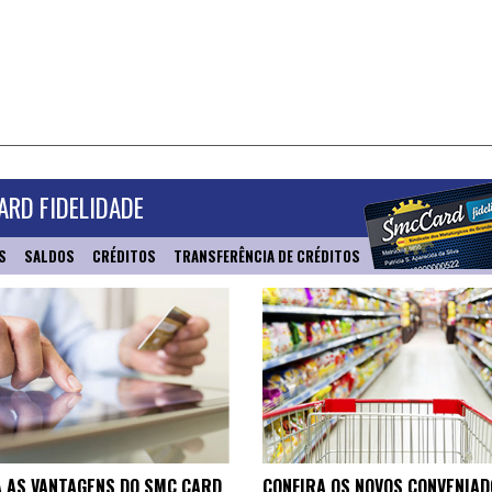
RD FIDELIDADE
S
SALDOS
CRÉDITOS
TRANSFERÊNCIA DE CRÉDITOS
 AS VANTAGENS DO SMC CARD
CONFIRA OS NOVOS CONVENIAD