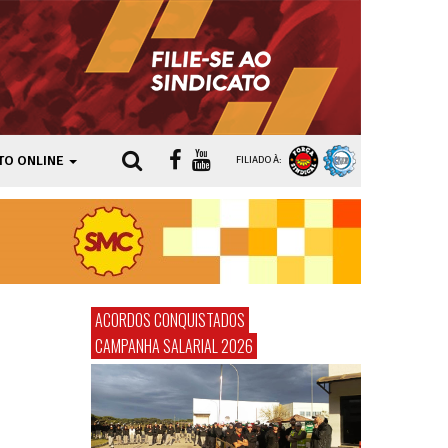
TO ONLINE
FILIADO À:
ACORDOS CONQUISTADOS
CAMPANHA SALARIAL 2026