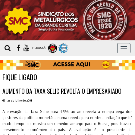
MEN
FILIADO À:
FIQUE LIGADO
AUMENTO DA TAXA SELIC REVOLTA O EMPRESARIADO
25 de julho de 2008
A elevação da taxa Selic para 13% ao ano revela a crença cega dos
gestores da política monetária numa receita para conter a inflação que há
muito tempo se mostra um remédio amargo para o Brasil, pois trava o
crescimento econômico do país. A avaliação é do presidente da