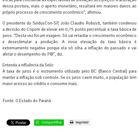
dessa postura, mais o aperto monetário, resultará em maiores danos ao
próprio processo de crescimento econômico”, afirmou.
O presidente do SindusCon-SP, João Claudio Robusti, também condenou
a decisão do Copom de elevar em 0,75 ponto percentual a taxa básica de
juros. “Desta vez foi um exagero. Só vai retardar o crescimento econômico
e desestimular a produção. A nova elevação da taxa básica é
extremamente negativa porque ela só olha a inflação do passado e vai
afetar o desempenho do PIB”, diz.
Entenda a influência da Selic
A taxa de juros é o instrumento utilizado pelo BC (Banco Central) para
manter a inflação sob controle. Se os juros caem muito, a população tem
maior acesso ao crédito e consome mais.
Fonte: O Estado do Paraná
Compartilhar
Imprimir