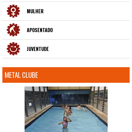
MULHER
APOSENTADO
JUVENTUDE
METAL CLUBE