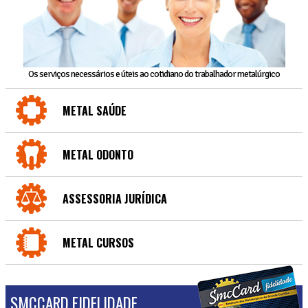
Os serviços necessários e úteis ao cotidiano do trabalhador metalúrgico
METAL SAÚDE
METAL ODONTO
ASSESSORIA JURÍDICA
METAL CURSOS
SMCCARD FIDELIDADE