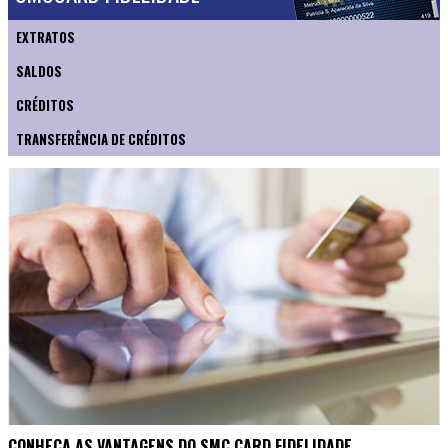
EXTRATOS
SALDOS
CRÉDITOS
TRANSFERÊNCIA DE CRÉDITOS
CONHEÇA AS VANTAGENS DO SMC CARD FIDELIDADE