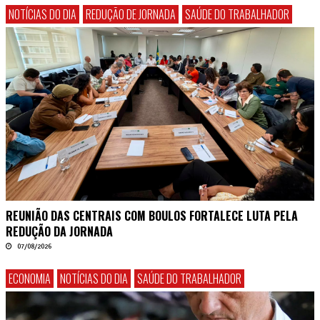
NOTÍCIAS DO DIA
REDUÇÃO DE JORNADA
SAÚDE DO TRABALHADOR
REUNIÃO DAS CENTRAIS COM BOULOS FORTALECE LUTA PELA
REDUÇÃO DA JORNADA
07/08/2026
ECONOMIA
NOTÍCIAS DO DIA
SAÚDE DO TRABALHADOR