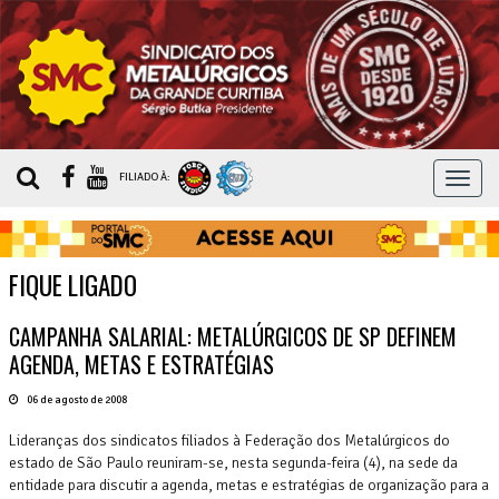
MEN
FILIADO À:
FIQUE LIGADO
CAMPANHA SALARIAL: METALÚRGICOS DE SP DEFINEM
AGENDA, METAS E ESTRATÉGIAS
06 de agosto de 2008
Lideranças dos sindicatos filiados à Federação dos Metalúrgicos do
estado de São Paulo reuniram-se, nesta segunda-feira (4), na sede da
entidade para discutir a agenda, metas e estratégias de organização para a