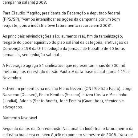
campanha salarial 2008.
Para Claudio Magrão, presidente da Federação e deputado federal
(PPS/SP), “vamos intensificar as ações da campanha por um bom
reajuste, pois a indústria teve faturamento recorde em 2008”.
As principais reivindicações são: aumento real, fim da terceirização,
resgate do poder aquisitivo do piso salarial da categoria, efetivação da
Convenção 158 da OIT e redução da jornada de trabalho de 40 horas
semanais, sem redução salarial.
A Federação agrega 54 sindicatos, que representam mais de 700 mil
metalúrgicos no estado de São Paulo. A data-base da categoria é 1º de
Novembro.
Estiveram presentes na reunião Eleno Bezerra (CNTM e São Paulo), Jorge
Nazareno (Osasco), Pedro Benites (Suzano), Elizeu Costa e Mineirinho
(Jundiaí), Adonis (Santo André), José Pereira (Guarulhos), técnicos e
advogados.
Momento favorável
Segundo dados da Confederação Nacional da Indústria, o faturamento da
indústria brasileira cresceu 8,4% no primeiro semestre de 2008. Trata-se