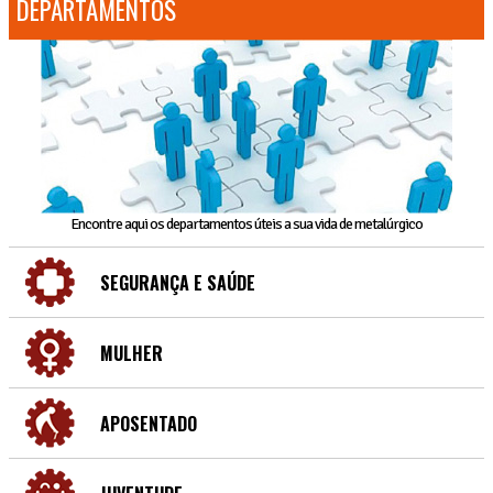
DEPARTAMENTOS
Encontre aqui os departamentos úteis a sua vida de metalúrgico
SEGURANÇA E SAÚDE
MULHER
APOSENTADO