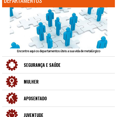
DEPARTAMENTOS
Encontre aqui os departamentos úteis a sua vida de metalúrgico
SEGURANÇA E SAÚDE
MULHER
APOSENTADO
JUVENTUDE