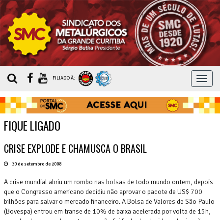
MEN
FILIADO À:
FIQUE LIGADO
CRISE EXPLODE E CHAMUSCA O BRASIL
30 de setembro de 2008
A crise mundial abriu um rombo nas bolsas de todo mundo ontem, depois
que o Congresso americano decidiu não aprovar o pacote de US$ 700
bilhões para salvar o mercado financeiro. A Bolsa de Valores de São Paulo
(Bovespa) entrou em transe de 10% de baixa acelerada por volta de 15h,