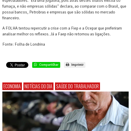
especuladores. ''Era uma jogatina, pois atrás destes títulos existia só
fumaça, e não empresas sólidas'' declara, ao comparar com o Brasil, que
possui bancos, Petrobras e empresas que são sólidas no mercado
financeiro.
A FOLHA tentou repercutir a crise com a Fiep e a Ocepar que preferiram
analisar melhor os reflexos. Já a Faep não retornou as ligações.
Fonte: Folha de Londrina
Compartilhar
Imprimir
ECONOMIA
NOTÍCIAS DO DIA
SAÚDE DO TRABALHADOR