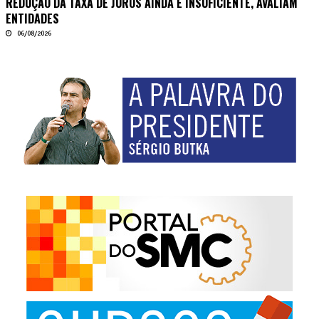
REDUÇÃO DA TAXA DE JUROS AINDA É INSUFICIENTE, AVALIAM
ENTIDADES
06/08/2026