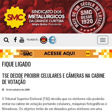
MEN
FILIADO À:
FIQUE LIGADO
TSE DECIDE PROIBIR CELULARES E CÂMERAS NA CABINE
DE VOTAÇÃO
03 de outubro de 2008
O Tribunal Superior Eleitoral (TSE) decidiu que os eleitores não poderão
entrar na cabine de votação portando celulares, máquinas fotográficas e
filmadoras. Os objetos terão de ser deixados pelos eleitores em uma