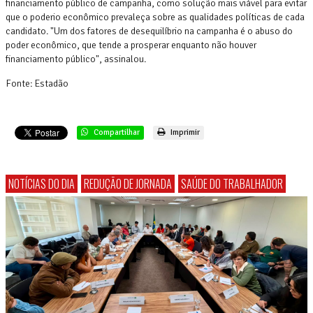
financiamento público de campanha, como solução mais viável para evitar
que o poderio econômico prevaleça sobre as qualidades políticas de cada
candidato. "Um dos fatores de desequilíbrio na campanha é o abuso do
poder econômico, que tende a prosperar enquanto não houver
financiamento público", assinalou.
Fonte: Estadão
Compartilhar
Imprimir
NOTÍCIAS DO DIA
REDUÇÃO DE JORNADA
SAÚDE DO TRABALHADOR