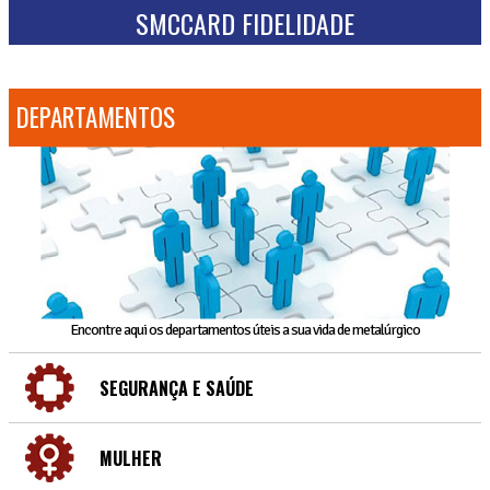
SMCCARD FIDELIDADE
DEPARTAMENTOS
Encontre aqui os departamentos úteis a sua vida de metalúrgico
SEGURANÇA E SAÚDE
MULHER