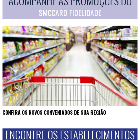
ACOMPANHE AS PROMOÇÕES DO
SMCCARD FIDELIDADE
CONFIRA OS NOVOS CONVENIADOS DE SUA REGIÃO
ENCONTRE OS ESTABELECIMENTOS