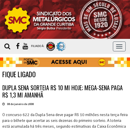
MEN
FILIADO À:
FIQUE LIGADO
DUPLA SENA SORTEIA R$ 10 MI HOJE; MEGA-SENA PAGA
R$ 1,3 MI AMANHÃ
08 de janeiro de 2008
O concurso 622 da Dupla Sena deve pagar R$ 10 milhões nesta terça-feira
para o bilhete que acertar as seis dezenas do primeiro sorteio. A loteria
está acumulada há três meses, segundo estimativas da Caixa Econômica