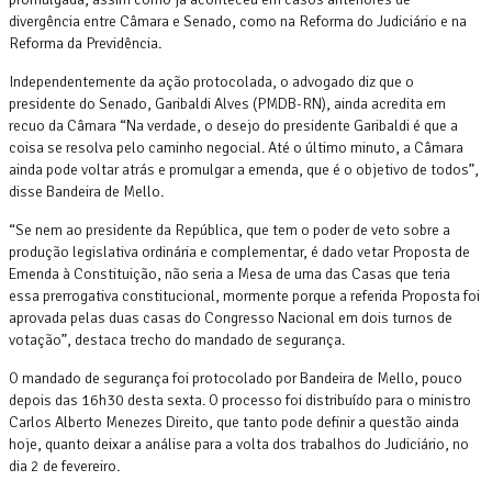
divergência entre Câmara e Senado, como na Reforma do Judiciário e na
Reforma da Previdência.
Independentemente da ação protocolada, o advogado diz que o
presidente do Senado, Garibaldi Alves (PMDB-RN), ainda acredita em
recuo da Câmara “Na verdade, o desejo do presidente Garibaldi é que a
coisa se resolva pelo caminho negocial. Até o último minuto, a Câmara
ainda pode voltar atrás e promulgar a emenda, que é o objetivo de todos”,
disse Bandeira de Mello.
“Se nem ao presidente da República, que tem o poder de veto sobre a
produção legislativa ordinária e complementar, é dado vetar Proposta de
Emenda à Constituição, não seria a Mesa de uma das Casas que teria
essa prerrogativa constitucional, mormente porque a referida Proposta foi
aprovada pelas duas casas do Congresso Nacional em dois turnos de
votação”, destaca trecho do mandado de segurança.
O mandado de segurança foi protocolado por Bandeira de Mello, pouco
depois das 16h30 desta sexta. O processo foi distribuído para o ministro
Carlos Alberto Menezes Direito, que tanto pode definir a questão ainda
hoje, quanto deixar a análise para a volta dos trabalhos do Judiciário, no
dia 2 de fevereiro.