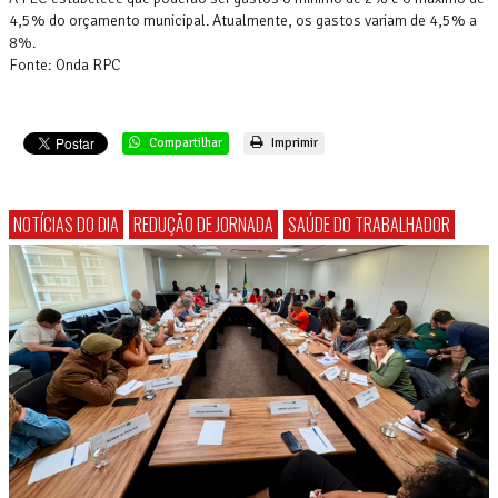
4,5% do orçamento municipal. Atualmente, os gastos variam de 4,5% a
8%.
Fonte: Onda RPC
Compartilhar
Imprimir
NOTÍCIAS DO DIA
REDUÇÃO DE JORNADA
SAÚDE DO TRABALHADOR