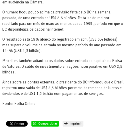
em audiência na Câmara.
O número ficou pouco acima da previsão feita pelo BC na semana
passada, de uma entrada de US$ 2,6 bilhões. Trata-se do melhor
resultado para um mês de maio ao menos desde 1995, período em que o
BC disponibiliza os dados na internet.
O resultado está 19% abaixo do registrado em abril (US$ 3,4 bilhões),
mas supera o volume de entrada no mesmo período do ano passado em
111% (US$ 1,3 bilhão).
Meirelles também adiantou os dados sobre entrada de capitais na Bolsa
de Valores. O saldo de investimento em ações ficou positivo em US$ 2,5
bilhões.
Ainda sobre as contas externas, o presidente do BC informou que o Brasil
registrou uma saída de US$ 2,5 bilhões por meio da remessa de lucros e
dividendos e de US$ 1,2 bilhão com pagamentos de serviços.
Fonte: Folha Online
Compartilhar
Imprimir