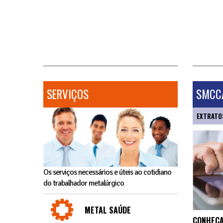
SERVIÇOS
SMCCA
EXTRATO
Os serviços necessários e úteis ao cotidiano
do trabalhador metalúrgico
METAL SAÚDE
CONHEÇA