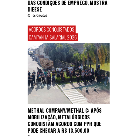
DAS CONDIÇÕES DE EMPREGO, MOSTRA
DIEESE
05/08/2026
ACORDOS CONQUISTADOS
CAMPANHA SALARIAL 2026
METHAL COMPANY/METHAL C: APÓS
MOBILIZAÇÃO, METALÚRGICOS
CONQUISTAM ACORDO COM PPR QUE
PODE CHEGAR A R$ 13.500,00