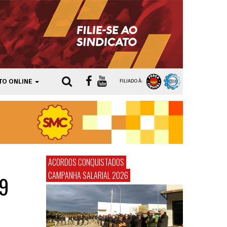
TO ONLINE
FILIADO À:
ACORDOS CONQUISTADOS
CAMPANHA SALARIAL 2026
9