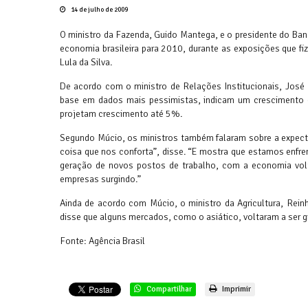
14 de julho de 2009
O ministro da Fazenda, Guido Mantega, e o presidente do Ba
economia brasileira para 2010, durante as exposições que fiz
Lula da Silva.
De acordo com o ministro de Relações Institucionais, José
base em dados mais pessimistas, indicam um crescimento e
projetam crescimento até 5%.
Segundo Múcio, os ministros também falaram sobre a expecta
coisa que nos conforta”, disse. “E mostra que estamos enfre
geração de novos postos de trabalho, com a economia volt
empresas surgindo.”
Ainda de acordo com Múcio, o ministro da Agricultura, Rei
disse que alguns mercados, como o asiático, voltaram a ser g
Fonte: Agência Brasil
Compartilhar
Imprimir