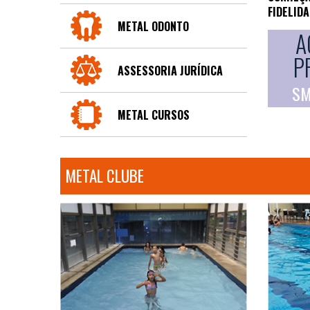
FIDELID
METAL ODONTO
A
P
ASSESSORIA JURÍDICA
SM
METAL CURSOS
METAL CLUBE