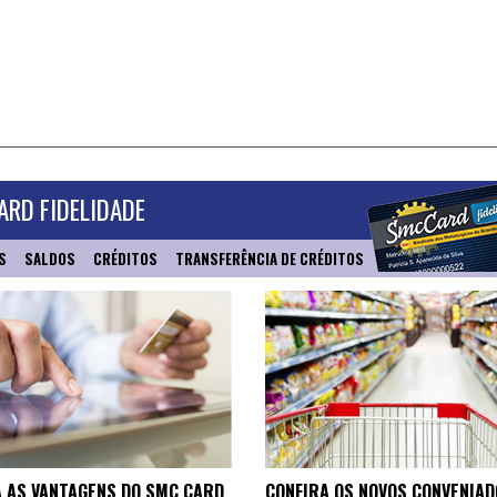
RD FIDELIDADE
S
SALDOS
CRÉDITOS
TRANSFERÊNCIA DE CRÉDITOS
 AS VANTAGENS DO SMC CARD
CONFIRA OS NOVOS CONVENIAD