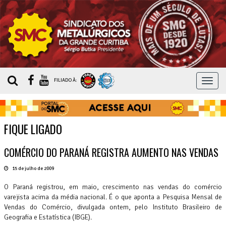
MEN
FILIADO À:
FIQUE LIGADO
COMÉRCIO DO PARANÁ REGISTRA AUMENTO NAS VENDAS
15 de julho de 2009
O Paraná registrou, em maio, crescimento nas vendas do comércio
varejista acima da média nacional. É o que aponta a Pesquisa Mensal de
Vendas do Comércio, divulgada ontem, pelo Instituto Brasileiro de
Geografia e Estatística (IBGE).