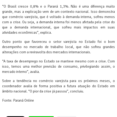
“O Brasil cresce 0,8% e o Paraná 1,3%. Não é uma diferença muito
grande, mas a explicação vem de um contexto nacional. Isso demonstra
que comércio varejista, que é voltado à demanda interna, sofreu menos
com a crise. Ou seja, a demanda interna foi menos afetada pela crise do
que a demanda internacional, que sofreu mais impactos em suas
atividades econômicas”, explica.
Outro ponto que favoreceu o setor varejista no Estado foi o bom
desempenho no mercado de trabalho local, que não sofreu grandes
alterações com a reviravolta dos mercados internacionais.
“A taxa de desemprego no Estado se manteve mesmo com a crise. Com
isso, temos uma melhor previsão de consumo, privilegiando assim, o
mercado interno”, avalia.
Sobre a tendência no comércio varejista para os próximos meses, o
coordenador avalia de forma positiva a futura atuação do Estado em
âmbito nacional. “O pior da crise já passou”, concluiu.
Fonte: Paraná Online