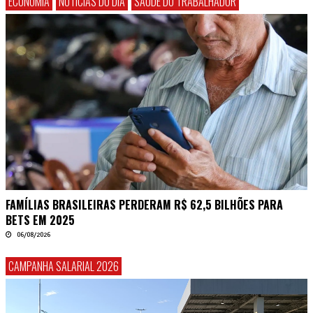
ECONOMIA
NOTÍCIAS DO DIA
SAÚDE DO TRABALHADOR
FAMÍLIAS BRASILEIRAS PERDERAM R$ 62,5 BILHÕES PARA
BETS EM 2025
06/08/2026
CAMPANHA SALARIAL 2026