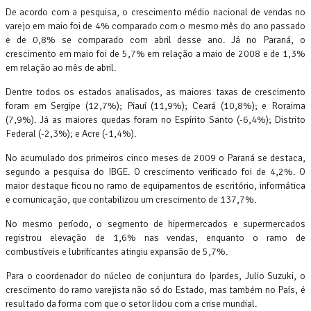
De acordo com a pesquisa, o crescimento médio nacional de vendas no
varejo em maio foi de 4% comparado com o mesmo mês do ano passado
e de 0,8% se comparado com abril desse ano. Já no Paraná, o
crescimento em maio foi de 5,7% em relação a maio de 2008 e de 1,3%
em relação ao mês de abril.
Dentre todos os estados analisados, as maiores taxas de crescimento
foram em Sergipe (12,7%); Piauí (11,9%); Ceará (10,8%); e Roraima
(7,9%). Já as maiores quedas foram no Espírito Santo (-6,4%); Distrito
Federal (-2,3%); e Acre (-1,4%).
No acumulado dos primeiros cinco meses de 2009 o Paraná se destaca,
segundo a pesquisa do IBGE. O crescimento verificado foi de 4,2%. O
maior destaque ficou no ramo de equipamentos de escritório, informática
e comunicação, que contabilizou um crescimento de 137,7%.
No mesmo período, o segmento de hipermercados e supermercados
registrou elevação de 1,6% nas vendas, enquanto o ramo de
combustíveis e lubrificantes atingiu expansão de 5,7%.
Para o coordenador do núcleo de conjuntura do Ipardes, Julio Suzuki, o
crescimento do ramo varejista não só do Estado, mas também no País, é
resultado da forma com que o setor lidou com a crise mundial.