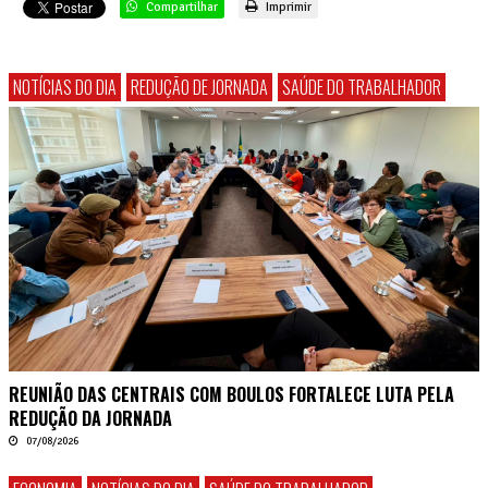
Compartilhar
Imprimir
NOTÍCIAS DO DIA
REDUÇÃO DE JORNADA
SAÚDE DO TRABALHADOR
REUNIÃO DAS CENTRAIS COM BOULOS FORTALECE LUTA PELA
REDUÇÃO DA JORNADA
07/08/2026