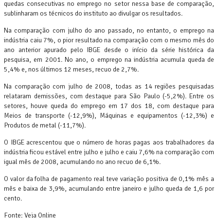
quedas consecutivas no emprego no setor nessa base de comparação,
sublinharam os técnicos do instituto ao divulgar os resultados.
Na comparação com julho do ano passado, no entanto, o emprego na
indústria caiu 7%, o pior resultado na comparação com o mesmo mês do
ano anterior apurado pelo IBGE desde o início da série histórica da
pesquisa, em 2001. No ano, o emprego na indústria acumula queda de
5,4% e, nos últimos 12 meses, recuo de 2,7%.
Na comparação com julho de 2008, todas as 14 regiões pesquisadas
relataram demissões, com destaque para São Paulo (-5,2%). Entre os
setores, houve queda do emprego em 17 dos 18, com destaque para
Meios de transporte (-12,9%), Máquinas e equipamentos (-12,3%) e
Produtos de metal (-11,7%).
O IBGE acrescentou que o número de horas pagas aos trabalhadores da
indústria ficou estável entre julho e julho e caiu 7,6% na comparação com
igual mês de 2008, acumulando no ano recuo de 6,1%.
O valor da folha de pagamento real teve variação positiva de 0,1% mês a
mês e baixa de 3,9%, acumulando entre janeiro e julho queda de 1,6 por
cento.
Fonte: Veja Online