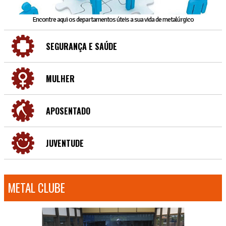
Encontre aqui os departamentos úteis a sua vida de metalúrgico
SEGURANÇA E SAÚDE
MULHER
APOSENTADO
JUVENTUDE
METAL CLUBE