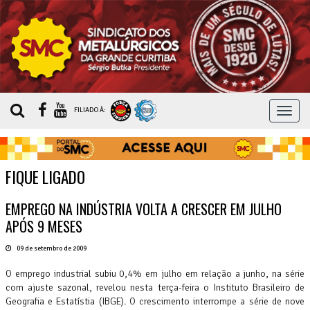
MEN
FILIADO À:
FIQUE LIGADO
EMPREGO NA INDÚSTRIA VOLTA A CRESCER EM JULHO
APÓS 9 MESES
09 de setembro de 2009
O emprego industrial subiu 0,4% em julho em relação a junho, na série
com ajuste sazonal, revelou nesta terça-feira o Instituto Brasileiro de
Geografia e Estatístia (IBGE). O crescimento interrompe a série de nove