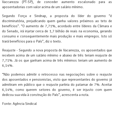
Vaccarezza (PT-SP), de conceder aumento escalonado para as
aposentadorias com valor acima de um salário mínimo.
Segundo Força e Sindnap, a proposta do líder do governo “é
discriminatória, prejudicando quem ganha valores próximos ao teto de
benefícios”. “O aumento de 7,71%, acordado entre líderes da Câmara e
do Senado, irá injetar cerca de 1,7 bilhão de reais na economia, gerando
consumo e consequentemente mais produção e mais empregos. Isto só
trará benefícios para o País”, diz o texto.
Reajuste - Segundo a nova proposta de Vacarrezza, os aposentados que
recebem acima de um salário mínimo e abaixo de três teriam reajuste de
7,71%. Já os que ganham acima de três mínimos teriam um aumento de
6,14%.
“Não podemos admitir o retrocesso nas negociações sobre o reajuste
dos aposentados e pensionistas, visto que representantes do governo já
admitiram em público que o reajuste partiria do patamar de 7%. Aceitar
6,14%, como querem setores do governo, é ser injusto com quem
dedicou sua vida à construção do País”, acrescenta a nota.
Fonte: Agência Sindical