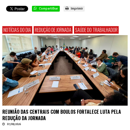
Compartilhar
Imprimir
NOTÍCIAS DO DIA
REDUÇÃO DE JORNADA
SAÚDE DO TRABALHADOR
REUNIÃO DAS CENTRAIS COM BOULOS FORTALECE LUTA PELA
REDUÇÃO DA JORNADA
07/08/2026