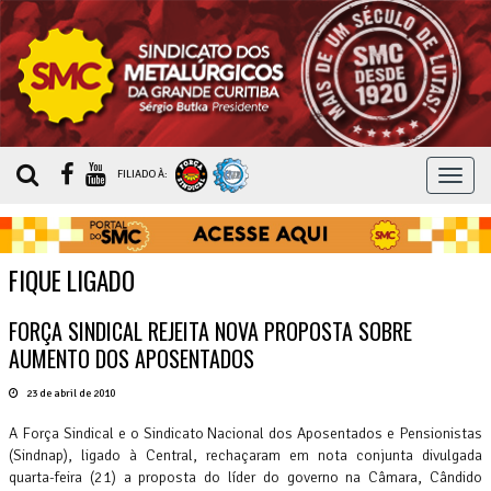
MEN
FILIADO À:
FIQUE LIGADO
FORÇA SINDICAL REJEITA NOVA PROPOSTA SOBRE
AUMENTO DOS APOSENTADOS
23 de abril de 2010
A Força Sindical e o Sindicato Nacional dos Aposentados e Pensionistas
(Sindnap), ligado à Central, rechaçaram em nota conjunta divulgada
quarta-feira (21) a proposta do líder do governo na Câmara, Cândido