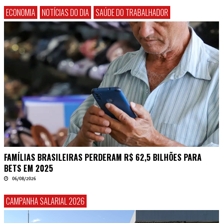
ECONOMIA
NOTÍCIAS DO DIA
SAÚDE DO TRABALHADOR
FAMÍLIAS BRASILEIRAS PERDERAM R$ 62,5 BILHÕES PARA
BETS EM 2025
06/08/2026
CAMPANHA SALARIAL 2026