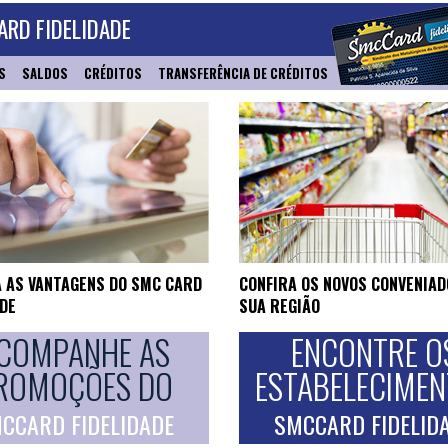
RD FIDELIDADE
S
SALDOS
CRÉDITOS
TRANSFERÊNCIA DE CRÉDITOS
 AS VANTAGENS DO SMC CARD
CONFIRA OS NOVOS CONVENIAD
ADE
SUA REGIÃO
COMPANHE AS
ENCONTRE O
ROMOÇÕES DO
ESTABELECIME
CCARD FIDELIDADE
SMCCARD FIDELID