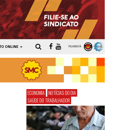
TO ONLINE
FILIADO À:
ECONOMIA
NOTÍCIAS DO DIA
SAÚDE DO TRABALHADOR