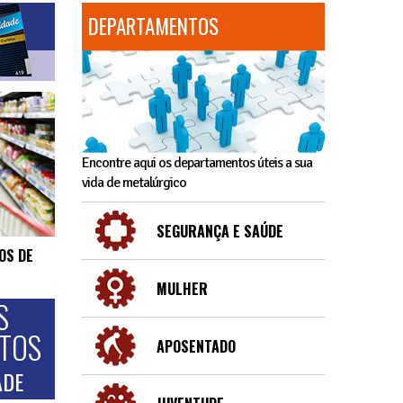
DEPARTAMENTOS
Encontre aqui os departamentos úteis a sua
vida de metalúrgico
SEGURANÇA E SAÚDE
OS DE
MULHER
S
NTOS
APOSENTADO
ADE