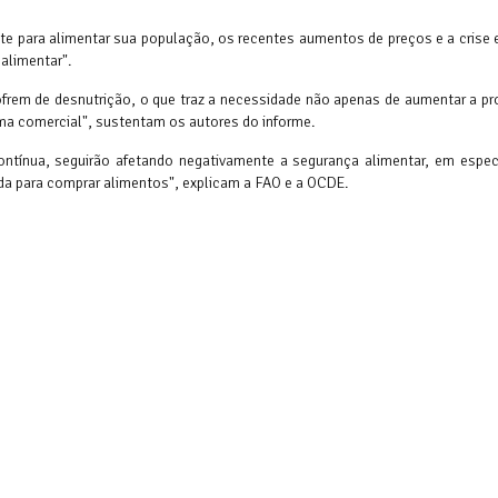
te para alimentar sua população, os recentes aumentos de preços e a crise
alimentar".
rem de desnutrição, o que traz a necessidade não apenas de aumentar a pr
ma comercial", sustentam os autores do informe.
ntínua, seguirão afetando negativamente a segurança alimentar, em especi
da para comprar alimentos", explicam a FAO e a OCDE.