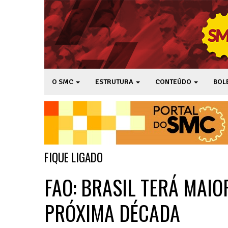
O SMC
ESTRUTURA
CONTEÚDO
BOL
FIQUE LIGADO
FAO: BRASIL TERÁ MAI
PRÓXIMA DÉCADA