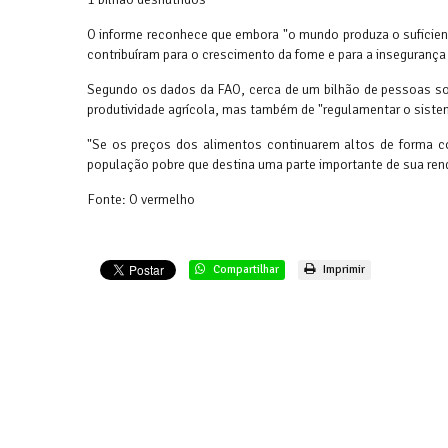
O informe reconhece que embora "o mundo produza o suficien
contribuíram para o crescimento da fome e para a insegurança 
Segundo os dados da FAO, cerca de um bilhão de pessoas sof
produtividade agrícola, mas também de "regulamentar o siste
"Se os preços dos alimentos continuarem altos de forma co
população pobre que destina uma parte importante de sua ren
Fonte: O vermelho
Compartilhar
Imprimir