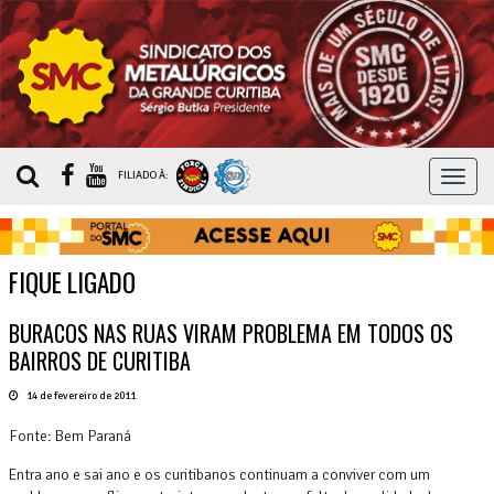
MEN
FILIADO À:
FIQUE LIGADO
BURACOS NAS RUAS VIRAM PROBLEMA EM TODOS OS
BAIRROS DE CURITIBA
14 de fevereiro de 2011
Fonte: Bem Paraná
Entra ano e sai ano e os curitibanos continuam a conviver com um