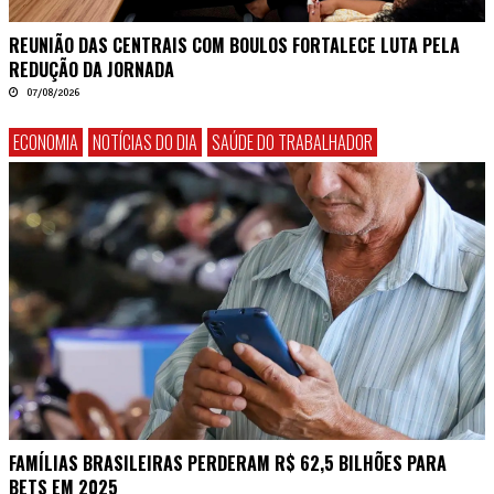
REUNIÃO DAS CENTRAIS COM BOULOS FORTALECE LUTA PELA
REDUÇÃO DA JORNADA
07/08/2026
ECONOMIA
NOTÍCIAS DO DIA
SAÚDE DO TRABALHADOR
FAMÍLIAS BRASILEIRAS PERDERAM R$ 62,5 BILHÕES PARA
BETS EM 2025