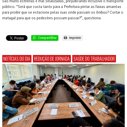
são muito estreitas e mal sinalizadas, prejudicando inclusive o transporte
público. “Será que custa tanto para a Prefeitura pintar as faixas amarelas
para proibir que se estacione pelas ruas onde passam os ônibus? Cortar o
matagal para que os pedestres possam passar?”, questiona.
Compartilhar
Imprimir
NOTÍCIAS DO DIA
REDUÇÃO DE JORNADA
SAÚDE DO TRABALHADOR