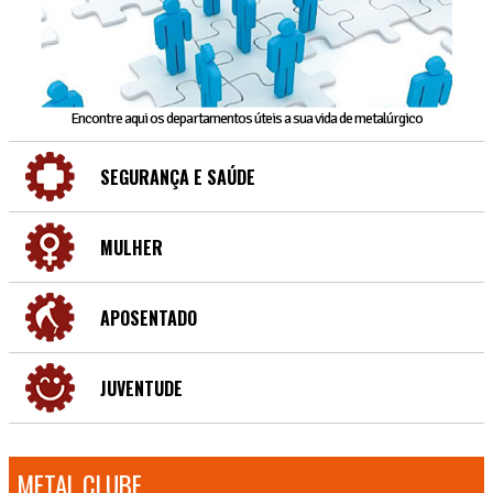
Encontre aqui os departamentos úteis a sua vida de metalúrgico
SEGURANÇA E SAÚDE
MULHER
APOSENTADO
JUVENTUDE
METAL CLUBE