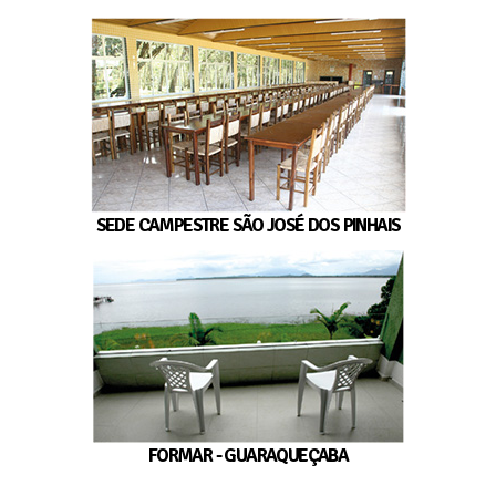
SEDE CAMPESTRE SÃO JOSÉ DOS PINHAIS
FORMAR - GUARAQUEÇABA