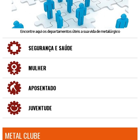
Encontre aqui os departamentos úteis a sua vida de metalúrgico
SEGURANÇA E SAÚDE
MULHER
APOSENTADO
JUVENTUDE
METAL CLUBE