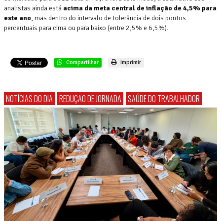
analistas ainda está
acima da meta central de inflação de 4,5% para
este ano
, mas dentro do intervalo de tolerância de dois pontos
percentuais para cima ou para baixo (entre 2,5% e 6,5%).
Compartilhar
Imprimir
NOTÍCIAS DO DIA
REDUÇÃO DE JORNADA
SAÚDE DO TRABALHADOR