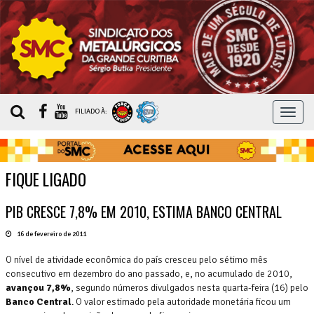
MEN
FILIADO À:
FIQUE LIGADO
PIB CRESCE 7,8% EM 2010, ESTIMA BANCO CENTRAL
16 de fevereiro de 2011
O nível de atividade econômica do país cresceu pelo sétimo mês
consecutivo em dezembro do ano passado, e, no acumulado de 2010,
avançou 7,8%
, segundo números divulgados nesta quarta-feira (16) pelo
Banco Central
. O valor estimado pela autoridade monetária ficou um