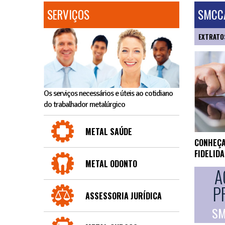
SERVIÇOS
SMCCA
EXTRATO
Os serviços necessários e úteis ao cotidiano
do trabalhador metalúrgico
METAL SAÚDE
CONHEÇA
FIDELID
METAL ODONTO
A
P
ASSESSORIA JURÍDICA
SM