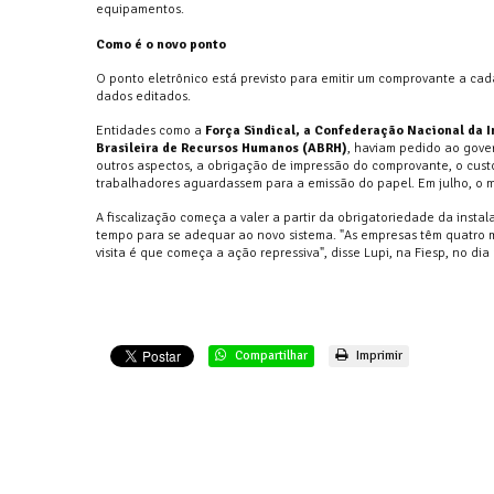
equipamentos.
Como é o novo ponto
O ponto eletrônico está previsto para emitir um comprovante a ca
dados editados.
Entidades como a
Força Sindical, a Confederação Nacional da I
Brasileira de Recursos Humanos (ABRH)
, haviam pedido ao gove
outros aspectos, a obrigação de impressão do comprovante, o custo
trabalhadores aguardassem para a emissão do papel. Em julho, o mi
A fiscalização começa a valer a partir da obrigatoriedade da insta
tempo para se adequar ao novo sistema. "As empresas têm quatro mes
visita é que começa a ação repressiva", disse Lupi, na Fiesp, no dia 
Compartilhar
Imprimir