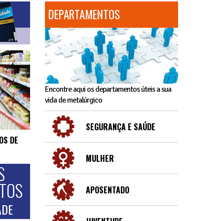
DEPARTAMENTOS
Encontre aqui os departamentos úteis a sua
vida de metalúrgico
SEGURANÇA E SAÚDE
OS DE
MULHER
S
NTOS
APOSENTADO
ADE