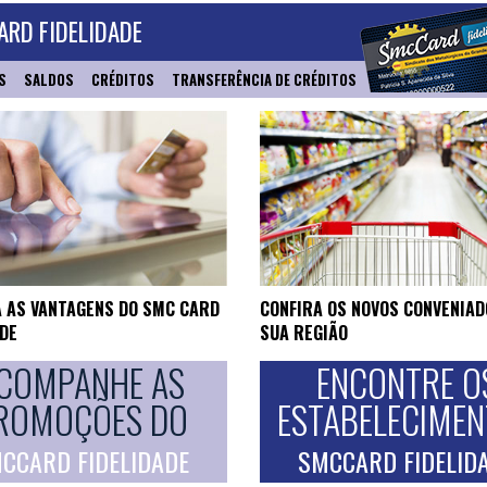
RD FIDELIDADE
S
SALDOS
CRÉDITOS
TRANSFERÊNCIA DE CRÉDITOS
 AS VANTAGENS DO SMC CARD
CONFIRA OS NOVOS CONVENIAD
ADE
SUA REGIÃO
COMPANHE AS
ENCONTRE O
ROMOÇÕES DO
ESTABELECIME
CCARD FIDELIDADE
SMCCARD FIDELID