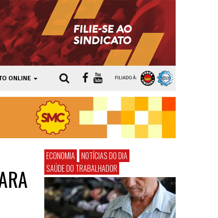
TO ONLINE
FILIADO À:
ECONOMIA
NOTÍCIAS DO DIA
SAÚDE DO TRABALHADOR
PARA