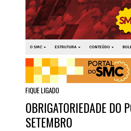
O SMC
ESTRUTURA
CONTEÚDO
BOL
FIQUE LIGADO
OBRIGATORIEDADE DO P
SETEMBRO