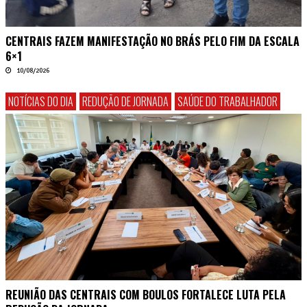
CENTRAIS FAZEM MANIFESTAÇÃO NO BRÁS PELO FIM DA ESCALA
6×1
10/08/2026
NOTÍCIAS DO DIA
REDUÇÃO DE JORNADA
SAÚDE DO TRABALHADOR
REUNIÃO DAS CENTRAIS COM BOULOS FORTALECE LUTA PELA