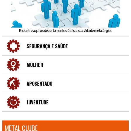
Encontre aqui os departamentos úteis a sua vida de metalúrgico
SEGURANÇA E SAÚDE
MULHER
APOSENTADO
JUVENTUDE
METAL CLUBE