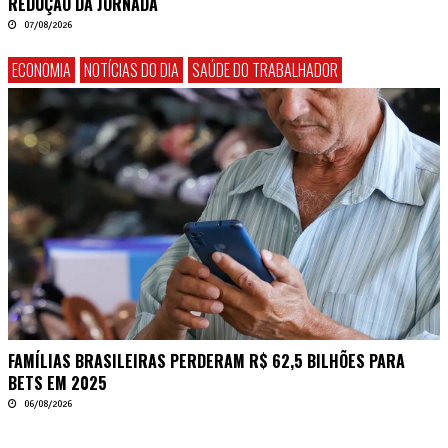
REDUÇÃO DA JORNADA
07/08/2026
ECONOMIA
NOTÍCIAS DO DIA
SAÚDE DO TRABALHADOR
FAMÍLIAS BRASILEIRAS PERDERAM R$ 62,5 BILHÕES PARA
BETS EM 2025
06/08/2026